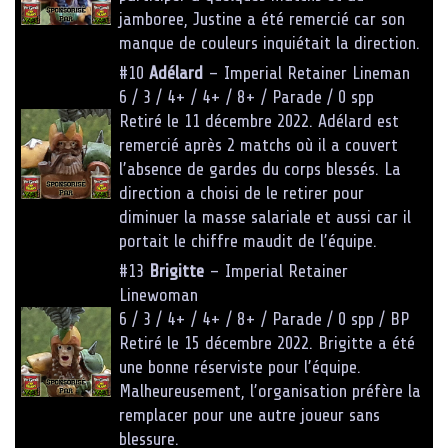
jamboree, Justine a été remercié car son
manque de couleurs inquiétait la direction.
#10
Adélard
– Imperial Retainer Lineman
6 / 3 / 4+ / 4+ / 8+ / Parade / 0 spp
Retiré le 11 décembre 2022. Adélard est
remercié après 2 matchs où il a couvert
l’absence de gardes du corps blessés. La
direction a choisi de le retirer pour
diminuer la masse salariale et aussi car il
portait le chiffre maudit de l’équipe.
#13
Brigitte
– Imperial Retainer
Linewoman
6 / 3 / 4+ / 4+ / 8+ / Parade / 0 spp / BP
Retiré le 15 décembre 2022. Brigitte a été
une bonne réserviste pour l’équipe.
Malheureusement, l’organisation préfère la
remplacer pour une autre joueur sans
blessure.