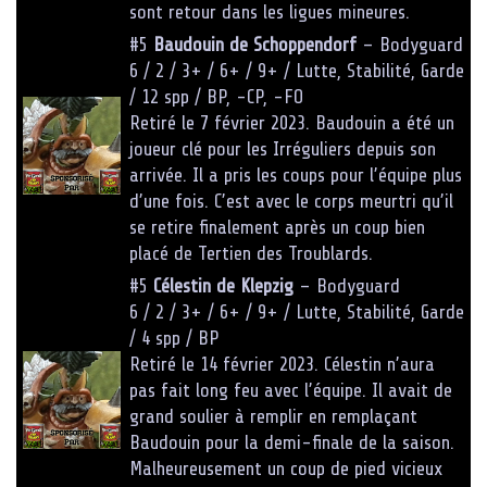
sont retour dans les ligues mineures.
#5
Baudouin de Schoppendorf
– Bodyguard
6 / 2 / 3+ / 6+ / 9+ / Lutte, Stabilité, Garde
/ 12 spp / BP, -CP, -FO
Retiré le 7 février 2023. Baudouin a été un
joueur clé pour les Irréguliers depuis son
arrivée. Il a pris les coups pour l’équipe plus
d’une fois. C’est avec le corps meurtri qu’il
se retire finalement après un coup bien
placé de Tertien des Troublards.
#5
Célestin de Klepzig
– Bodyguard
6 / 2 / 3+ / 6+ / 9+ / Lutte, Stabilité, Garde
/ 4 spp / BP
Retiré le 14 février 2023. Célestin n’aura
pas fait long feu avec l’équipe. Il avait de
grand soulier à remplir en remplaçant
Baudouin pour la demi-finale de la saison.
Malheureusement un coup de pied vicieux