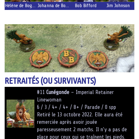
Hélène de Bogenhafen
Johanna de Bogenhafen
Bob Bifford
Jim Johnson
RETRAITÉS (OU SURVIVANTS)
#11
Cunégonde
– Imperial Retainer
Linewoman
6 / 3 / 4+ / 4+ / 8+ / Parade / 0 spp
Retiré le 13 octobre 2022. Elle aura été
remerciée après avoir jouée
paresseusement 2 matchs. Il n’y a pas de
place pour ceux qui se traînent les pieds.