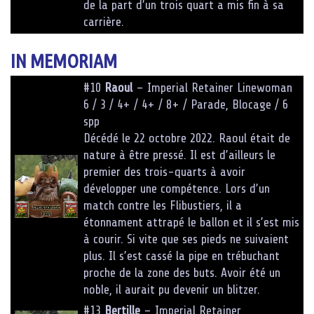
de la part d’un trois quart a mis fin à sa
carrière.
IN MEMORIAM
#10
Raoul
– Imperial Retainer Linewoman
6 / 3 / 4+ / 4+ / 8+ / Parade, Blocage / 6
spp
Décédé le 22 octobre 2022. Raoul était de
nature à être pressé. Il est d’ailleurs le
premier des trois-quarts à avoir
développer une compétence. Lors d’un
match contre les Flibustiers, il a
étonnament attrapé le ballon et il s’est mis
à courir. Si vite que ses pieds ne suivaient
plus. Il s’est cassé la pipe en trébuchant
proche de la zone des buts. Avoir été un
noble, il aurait pu devenir un blitzer.
#13
Bertille
– Imperial Retainer