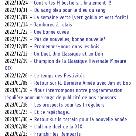
2022/10/24 –
Contre les Flibustiers… finalement !!!
2022/10/31 –
Du sang bleu pour le dieu du sang
2022/11/07 –
La semaine verte (vert goblin et vert forêt)
2022/11/14 –
Jamboree à relais
2022/11/22 –
Une bonne cuvée
2022/11/29 –
Pas de nouvelles, bonne nouvelle?
2022/12/05 –
Promenons-nous dans les bois…
2022/12/12 –
Un Duel, Une Classique et un Défi
2022/12/19 –
Champion de la Classique Hivernale Mineure
XIX
2022/12/26 –
Le temps des Festivités
2023/01/05 –
Retour sur la Dernière Année avec Jim et Bob
2023/01/10 –
Nous interrompons notre programmation
régulière pour une page de publicité de nos sponsors
2023/01/16 –
Les prospects pour les Irréguliers
2023/01/23 –
Et ce repêchage…
2023/01/30 –
Retour sur le terrain pour la nouvelle année
2023/02/08 –
L’ultime duel de la XIX
2023/02/13 –
Franchir les Remparts