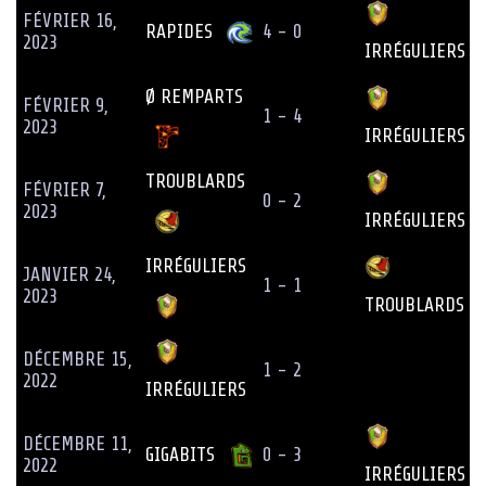
FÉVRIER 16,
RAPIDES
4 - 0
2023
IRRÉGULIERS
Ø REMPARTS
FÉVRIER 9,
1 - 4
2023
IRRÉGULIERS
TROUBLARDS
FÉVRIER 7,
0 - 2
2023
IRRÉGULIERS
IRRÉGULIERS
JANVIER 24,
1 - 1
2023
TROUBLARDS
DÉCEMBRE 15,
1 - 2
2022
IRRÉGULIERS
DÉCEMBRE 11,
GIGABITS
0 - 3
2022
IRRÉGULIERS