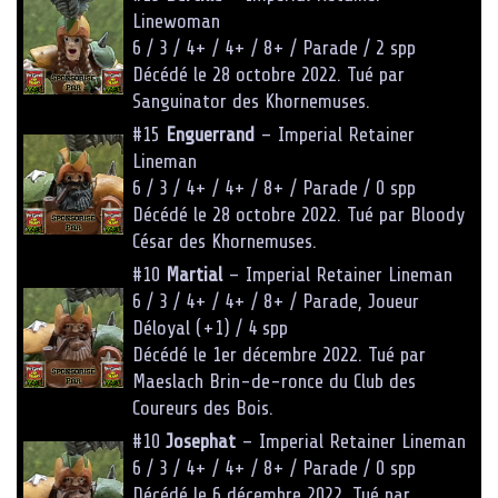
Linewoman
6 / 3 / 4+ / 4+ / 8+ / Parade / 2 spp
Décédé le 28 octobre 2022. Tué par
Sanguinator des Khornemuses.
#15
Enguerrand
– Imperial Retainer
Lineman
6 / 3 / 4+ / 4+ / 8+ / Parade / 0 spp
Décédé le 28 octobre 2022. Tué par Bloody
César des Khornemuses.
#10
Martial
– Imperial Retainer Lineman
6 / 3 / 4+ / 4+ / 8+ / Parade, Joueur
Déloyal (+1) / 4 spp
Décédé le 1er décembre 2022. Tué par
Maeslach Brin-de-ronce du Club des
Coureurs des Bois.
#10
Josephat
– Imperial Retainer Lineman
6 / 3 / 4+ / 4+ / 8+ / Parade / 0 spp
Décédé le 6 décembre 2022. Tué par