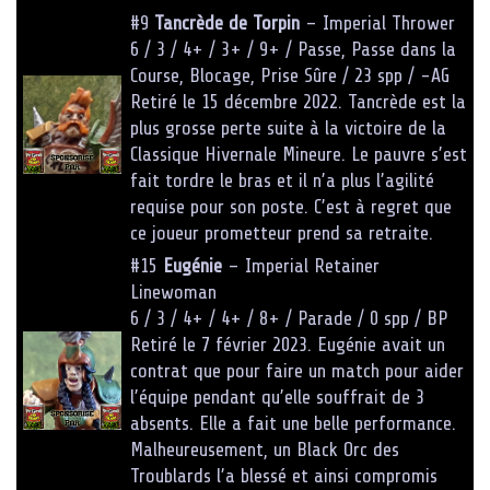
#9
Tancrède de Torpin
– Imperial Thrower
6 / 3 / 4+ / 3+ / 9+ / Passe, Passe dans la
Course, Blocage, Prise Sûre / 23 spp / -AG
Retiré le 15 décembre 2022. Tancrède est la
plus grosse perte suite à la victoire de la
Classique Hivernale Mineure. Le pauvre s’est
fait tordre le bras et il n’a plus l’agilité
requise pour son poste. C’est à regret que
ce joueur prometteur prend sa retraite.
#15
Eugénie
– Imperial Retainer
Linewoman
6 / 3 / 4+ / 4+ / 8+ / Parade / 0 spp / BP
Retiré le 7 février 2023. Eugénie avait un
contrat que pour faire un match pour aider
l’équipe pendant qu’elle souffrait de 3
absents. Elle a fait une belle performance.
Malheureusement, un Black Orc des
Troublards l’a blessé et ainsi compromis