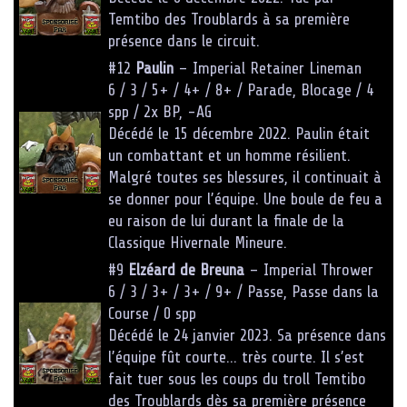
Temtibo des Troublards à sa première
présence dans le circuit.
#12
Paulin
– Imperial Retainer Lineman
6 / 3 / 5+ / 4+ / 8+ / Parade, Blocage / 4
spp / 2x BP, -AG
Décédé le 15 décembre 2022. Paulin était
un combattant et un homme résilient.
Malgré toutes ses blessures, il continuait à
se donner pour l’équipe. Une boule de feu a
eu raison de lui durant la finale de la
Classique Hivernale Mineure.
#9
Elzéard de Breuna
– Imperial Thrower
6 / 3 / 3+ / 3+ / 9+ / Passe, Passe dans la
Course / 0 spp
Décédé le 24 janvier 2023. Sa présence dans
l’équipe fût courte… très courte. Il s’est
fait tuer sous les coups du troll Temtibo
des Troublards dès sa première présence