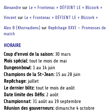
Alexandre
sur
Le « Frontenac » DÉFIENT LE « Blizzork »
Vincent
sur
Le « Frontenac » DÉFIENT LE « Blizzork »
Alex B (Khornadiens)
sur
Repêchage XXVI – Promesses de
match
HORAIRE
Coup d’envoi de la saison:
30 mars
Mois spécial:
tout le mois de mai
Dungeonbowl:
1 au 14 juin
Champions de la St-Jean:
15 au 28 juin
Repêchage:
juillet
Le dernier blitz:
tout le mois de août
Date limite des Défis:
2 août
Championnat:
31 août au 19 septembre
Réunion des gouverneurs:
dimanche 4 octobre