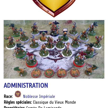
ADMINISTRATION
Race:
Noblesse Impériale
Règles spéciales:
Classique du Vieux Monde
Propriétaire:
Comte De Lamirande