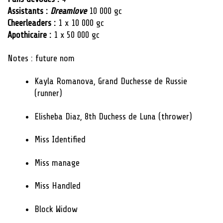
Assistants :
Dreamlove
10 000 gc
Cheerleaders :
1 x 10 000 gc
Apothicaire :
1 x 50 000 gc
Notes : future nom
Kayla Romanova, Grand Duchesse de Russie
(runner)
Elisheba Diaz, 8th Duchess de Luna (thrower)
Miss Identified
Miss manage
Miss Handled
Block Widow