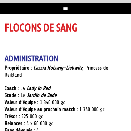
FLOCONS DE SANG
ADMINISTRATION
Propriétaire :
Cassia Holswig-Liebwitz
, Princess de
Reikland
Coach :
La
Lady in Red
Stade :
Le
Jardin de Jade
Valeur d’équipe :
1 340 000 gc
Valeur d’équipe au prochain match :
1 340 000 gc
Trésor :
525 000 gc
Relances :
4 x 60 000 gc
Fans dévoués :
4