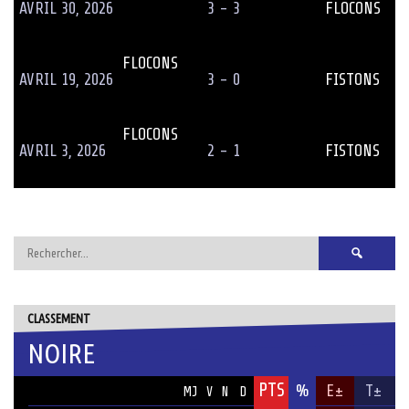
AVRIL 30, 2026
3 - 3
FLOCONS
FLOCONS
AVRIL 19, 2026
3 - 0
FISTONS
FLOCONS
AVRIL 3, 2026
2 - 1
FISTONS
Rechercher :
CLASSEMENT
NOIRE
PTS
ÉQUIPE
%
E±
T±
MJ
V
N
D