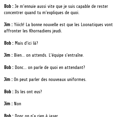
Bob :
Je m’ennuie aussi vite que je suis capable de rester
concentrer quand tu m’expliques de quoi.
Jim :
Yiiich! La bonne nouvelle est que les Loonatiques vont
affronter les Khornadiens jeudi.
Bob :
Mais d’ici là?
Jim :
Bien… on attends. L’équipe s’entraîne.
Bob :
Donc… on parle de quoi en attendant?
Jim :
On peut parler des nouveaux uniformes.
Bob :
Ils les ont eus?
Jim :
Non
Bob :
Donc on n’a rien à jaser.