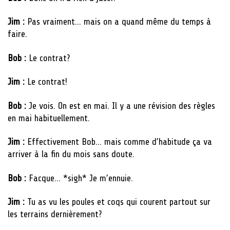
Jim :
Pas vraiment… mais on a quand même du temps à
faire.
Bob :
Le contrat?
Jim :
Le contrat!
Bob :
Je vois. On est en mai. Il y a une révision des règles
en mai habituellement.
Jim :
Effectivement Bob… mais comme d’habitude ça va
arriver à la fin du mois sans doute.
Bob :
Facque… *sigh* Je m’ennuie.
Jim :
Tu as vu les poules et coqs qui courent partout sur
les terrains dernièrement?