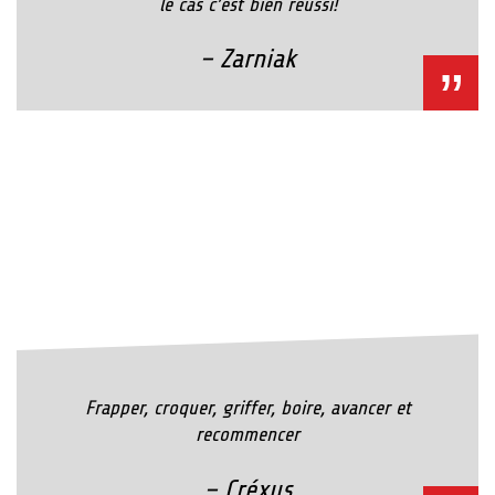
le cas c’est bien réussi!
– Zarniak
Frapper, croquer, griffer, boire, avancer et
recommencer
– Créxus