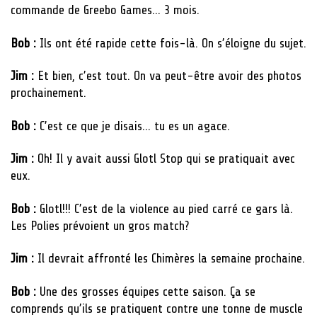
commande de Greebo Games… 3 mois.
Bob :
Ils ont été rapide cette fois-là. On s’éloigne du sujet.
Jim :
Et bien, c’est tout. On va peut-être avoir des photos
prochainement.
Bob :
C’est ce que je disais… tu es un agace.
Jim :
Oh! Il y avait aussi Glotl Stop qui se pratiquait avec
eux.
Bob :
Glotl!!! C’est de la violence au pied carré ce gars là.
Les Polies prévoient un gros match?
Jim :
Il devrait affronté les Chimères la semaine prochaine.
Bob :
Une des grosses équipes cette saison. Ça se
comprends qu’ils se pratiquent contre une tonne de muscle