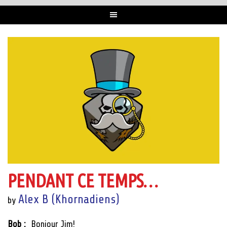
PENDANT CE TEMPS…
Alex B (Khornadiens)
by
Bob :
Bonjour Jim!