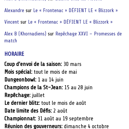
Alexandre
sur
Le « Frontenac » DÉFIENT LE « Blizzork »
Vincent
sur
Le « Frontenac » DÉFIENT LE « Blizzork »
Alex B (Khornadiens)
sur
Repêchage XXVI – Promesses de
match
HORAIRE
Coup d’envoi de la saison:
30 mars
Mois spécial:
tout le mois de mai
Dungeonbowl:
1 au 14 juin
Champions de la St-Jean:
15 au 28 juin
Repêchage:
juillet
Le dernier blitz:
tout le mois de août
Date limite des Défis:
2 août
Championnat:
31 août au 19 septembre
Réunion des gouverneurs:
dimanche 4 octobre