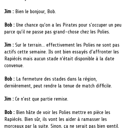
Jim :
Bien le bonjour, Bob.
Bob :
Une chance qu’on a les Pirates pour s’occuper un peu
parce qu’il ne passe pas grand-chose chez les Polies.
Jim :
Sur le terrain… effectivement les Polies ne sont pas
actifs cette semaine. Ils ont bien essayés d’affronter les
Rapiécés mais aucun stade n’était disponible à la date
convenue.
Bob :
La fermeture des stades dans la région,
dernièrement, peut rendre la tenue de match difficile.
Jim :
Ce n’est que partie remise.
Bob :
Bien hâte de voir les Polies mettre en pièce les
Rapiécés. Bien sûr, ils vont les aider à ramasser les
morceaux par la suite. Sinon, ça ne serait pas bien gentil.