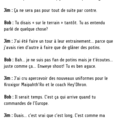
Jim :
Ça ne sera pas pour tout de suite par contre.
Bob :
Tu disais « sur le terrain » tantôt. Tu as entendu
parlé de quelque chose?
Jim :
J’ai été faire un tour à leur entrainement… parce que
j’avais rien d’autre à faire que de glâner des potins.
Bob :
Bah… je ne suis pas fan de potins mais je t’écoutes…
juste comme ça… Enweye shoot! Tu es ben agace.
Jim :
J’ai cru apercevoir des nouveaux uniformes pour le
Kroxigor Maipahth’Ro et le coach Hey’Dhron.
Bob :
Il serait temps. C’est ça qui arrive quand tu
commandes de l’Europe.
Jim :
Ouais… c’est vrai que c’est long. C’est comme ma