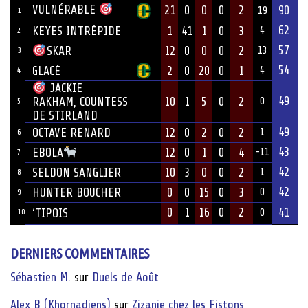
VULNÉRABLE
21
0
0
0
2
90
19
1
62
KEYES INTRÉPIDE
1
41
1
0
3
4
2
57
12
0
0
0
2
SKAR
13
3
54
GLACÉ
2
0
20
0
1
4
4
JACKIE
49
10
1
5
0
2
RAKHAM, COUNTESS
0
5
DE STIRLAND
49
OCTAVE RENARD
12
0
2
0
2
1
6
43
12
0
1
0
4
EBOLA
-11
7
42
SELDON SANGLIER
10
3
0
0
2
1
8
42
HUNTER BOUCHER
0
0
15
0
3
0
9
0
1
16
0
2
41
‘TIPOIS
10
0
DERNIERS COMMENTAIRES
Sébastien M.
sur
Duels de Août
Alex B (Khornadiens)
sur
Zizanie chez les Fistons