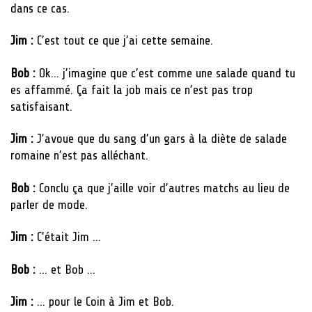
dans ce cas.
Jim :
C’est tout ce que j’ai cette semaine.
Bob :
Ok… j’imagine que c’est comme une salade quand tu
es affammé. Ça fait la job mais ce n’est pas trop
satisfaisant.
Jim :
J’avoue que du sang d’un gars à la diète de salade
romaine n’est pas alléchant.
Bob :
Conclu ça que j’aille voir d’autres matchs au lieu de
parler de mode.
Jim :
C’était Jim …
Bob :
… et Bob …
Jim :
… pour le Coin à Jim et Bob.