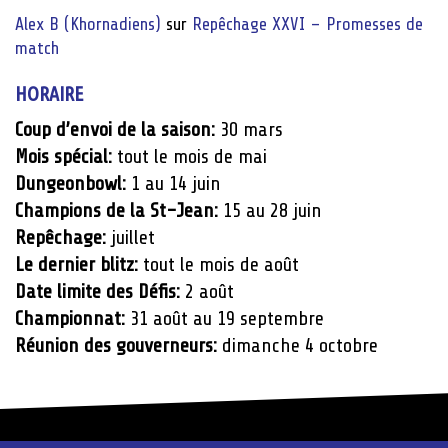
Alex B (Khornadiens)
sur
Repêchage XXVI – Promesses de
match
HORAIRE
Coup d’envoi de la saison:
30 mars
Mois spécial:
tout le mois de mai
Dungeonbowl:
1 au 14 juin
Champions de la St-Jean:
15 au 28 juin
Repêchage:
juillet
Le dernier blitz:
tout le mois de août
Date limite des Défis:
2 août
Championnat:
31 août au 19 septembre
Réunion des gouverneurs:
dimanche 4 octobre