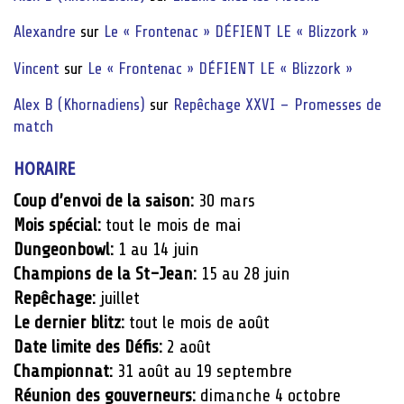
Alexandre
sur
Le « Frontenac » DÉFIENT LE « Blizzork »
Vincent
sur
Le « Frontenac » DÉFIENT LE « Blizzork »
Alex B (Khornadiens)
sur
Repêchage XXVI – Promesses de
match
HORAIRE
Coup d’envoi de la saison:
30 mars
Mois spécial:
tout le mois de mai
Dungeonbowl:
1 au 14 juin
Champions de la St-Jean:
15 au 28 juin
Repêchage:
juillet
Le dernier blitz:
tout le mois de août
Date limite des Défis:
2 août
Championnat:
31 août au 19 septembre
Réunion des gouverneurs:
dimanche 4 octobre