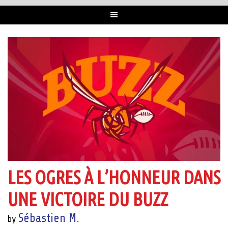
LES OGRES À L’HONNEUR DANS
UNE VICTOIRE DU BUZZ
Sébastien M.
by