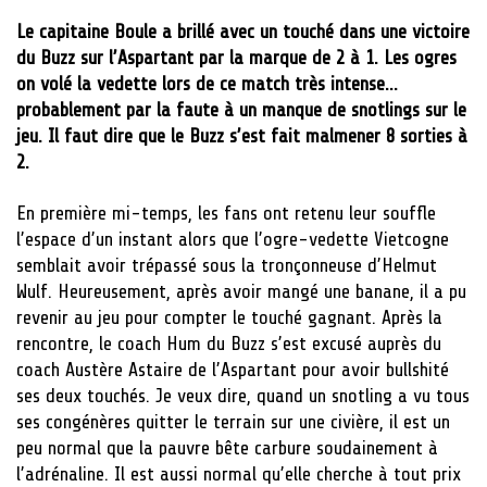
Le capitaine Boule a brillé avec un touché dans une victoire
du Buzz sur l’Aspartant par la marque de 2 à 1. Les ogres
on volé la vedette lors de ce match très intense…
probablement par la faute à un manque de snotlings sur le
jeu. Il faut dire que le Buzz s’est fait malmener 8 sorties à
2.
En première mi-temps, les fans ont retenu leur souffle
l’espace d’un instant alors que l’ogre-vedette Vietcogne
semblait avoir trépassé sous la tronçonneuse d’Helmut
Wulf. Heureusement, après avoir mangé une banane, il a pu
revenir au jeu pour compter le touché gagnant. Après la
rencontre, le coach Hum du Buzz s’est excusé auprès du
coach Austère Astaire de l’Aspartant pour avoir bullshité
ses deux touchés. Je veux dire, quand un snotling a vu tous
ses congénères quitter le terrain sur une civière, il est un
peu normal que la pauvre bête carbure soudainement à
l’adrénaline. Il est aussi normal qu’elle cherche à tout prix