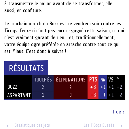
à transmettre le ballon avant de se transformer, elle
aussi, en confiture.
Le prochain match du Buzz est ce vendredi soir contre les
Ticoqs. Ceux-ci n’ont pas encore gagné cette saison, ce qui
n’est vraiment garant de rien… et, traditionnellement,
votre équipe ogre préférée en arrache contre tout ce qui
est Minus. C’est donc à suivre !
RÉSULTATS
PTS
VS
°
ÉQUIPE
TOUCHÉS
ÉLIMINATIONS
%
+3
BUZZ
+1
+1
+2
2
2
-3
-1
+1
+2
1
8
ASPARTANT
1 de 5
Post
←
Statistiques des jets
Les TiCoqs Buzzés
→