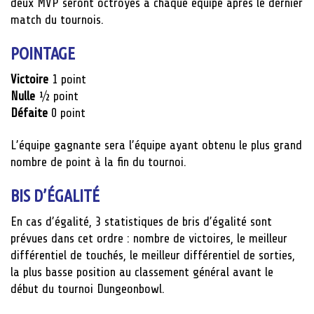
deux MVP seront octroyés à chaque équipe après le dernier
match du tournois.
POINTAGE
Victoire
1 point
Nulle
½ point
Défaite
0 point
L’équipe gagnante sera l’équipe ayant obtenu le plus grand
nombre de point à la fin du tournoi.
BIS D’ÉGALITÉ
En cas d’égalité, 3 statistiques de bris d’égalité sont
prévues dans cet ordre : nombre de victoires, le meilleur
différentiel de touchés, le meilleur différentiel de sorties,
la plus basse position au classement général avant le
début du tournoi Dungeonbowl.