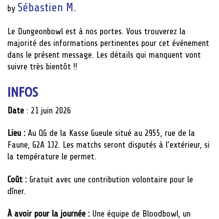
Sébastien M.
by
Le Dungeonbowl est à nos portes. Vous trouverez la
majorité des informations pertinentes pour cet événement
dans le présent message. Les détails qui manquent vont
suivre très bientôt !!
INFOS
Date
: 21 juin 2026
Lieu :
Au QG de la Kasse Gueule situé au 2955, rue de la
Faune, G2A 1J2. Les matchs seront disputés à l’extérieur, si
la température le permet.
Coût :
Gratuit avec une contribution volontaire pour le
dîner.
À avoir pour la journée :
Une équipe de Bloodbowl, un