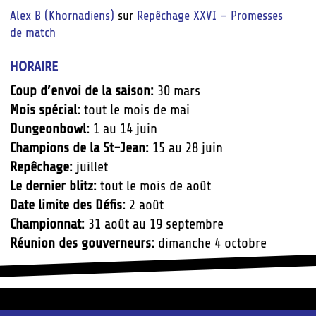
Alex B (Khornadiens)
sur
Repêchage XXVI – Promesses
de match
HORAIRE
Coup d’envoi de la saison:
30 mars
Mois spécial:
tout le mois de mai
Dungeonbowl:
1 au 14 juin
Champions de la St-Jean:
15 au 28 juin
Repêchage:
juillet
Le dernier blitz:
tout le mois de août
Date limite des Défis:
2 août
Championnat:
31 août au 19 septembre
Réunion des gouverneurs:
dimanche 4 octobre