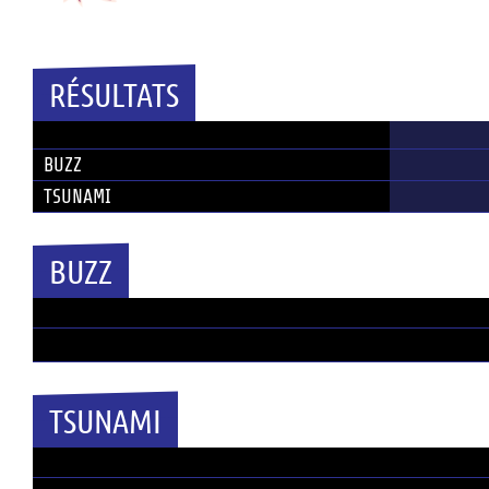
Temps plein
RÉSULTATS
ÉQUIPE
BUZZ
TSUNAMI
BUZZ
POSITION
TSUNAMI
POSITION