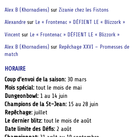
Alex B (Khornadiens)
sur
Zizanie chez les Fistons
Alexandre
sur
Le « Frontenac » DÉFIENT LE « Blizzork »
Vincent
sur
Le « Frontenac » DÉFIENT LE « Blizzork »
Alex B (Khornadiens)
sur
Repêchage XXVI – Promesses de
match
HORAIRE
Coup d’envoi de la saison:
30 mars
Mois spécial:
tout le mois de mai
Dungeonbowl:
1 au 14 juin
Champions de la St-Jean:
15 au 28 juin
Repêchage:
juillet
Le dernier blitz:
tout le mois de août
Date limite des Défis:
2 août