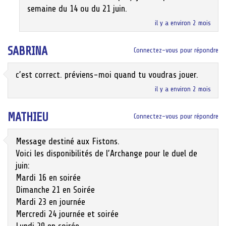
semaine du 14 ou du 21 juin.
il y a environ 2 mois
SABRINA
Connectez-vous pour répondre
c’est correct. préviens-moi quand tu voudras jouer.
il y a environ 2 mois
MATHIEU
Connectez-vous pour répondre
Message destiné aux Fistons.
Voici les disponibilités de l’Archange pour le duel de
juin:
Mardi 16 en soirée
Dimanche 21 en Soirée
Mardi 23 en journée
Mercredi 24 journée et soirée
Lundi 29 en soirée