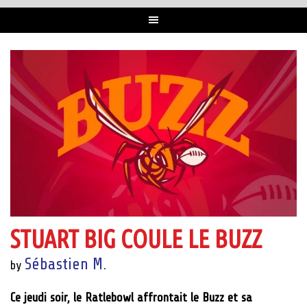
STUART BIG COULE LE BUZZ
Sébastien M.
by
Ce jeudi soir, le Ratlebowl affrontait le Buzz et sa