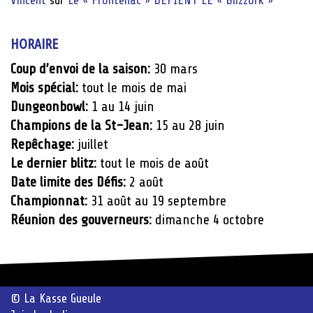
Vincent
sur
Le « Frontenac » DÉFIENT LE « Blizzork »
HORAIRE
Coup d’envoi de la saison:
30 mars
Mois spécial:
tout le mois de mai
Dungeonbowl:
1 au 14 juin
Champions de la St-Jean:
15 au 28 juin
Repêchage:
juillet
Le dernier blitz:
tout le mois de août
Date limite des Défis:
2 août
Championnat:
31 août au 19 septembre
Réunion des gouverneurs:
dimanche 4 octobre
© La Kasse Gueule