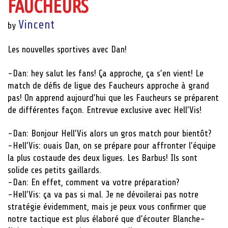
FAUCHEURS
Vincent
by
Les nouvelles sportives avec Dan!
-Dan: hey salut les fans! Ça approche, ça s’en vient! Le
match de défis de ligue des Faucheurs approche à grand
pas! On apprend aujourd’hui que les Faucheurs se préparent
de différentes façon. Entrevue exclusive avec Hell’Vis!
-Dan: Bonjour Hell’Vis alors un gros match pour bientôt?
-Hell’Vis: ouais Dan, on se prépare pour affronter l’équipe
la plus costaude des deux ligues. Les Barbus! Ils sont
solide ces petits gaillards.
-Dan: En effet, comment va votre préparation?
-Hell’Vis: ça va pas si mal. Je ne dévoilerai pas notre
stratégie évidemment, mais je peux vous confirmer que
notre tactique est plus élaboré que d’écouter Blanche-