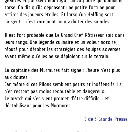
géantes et polissent leur logo : un coq doré qui bombe le
torse. On dit qu’ils dépensent une petite fortune pour
attirer des joueurs étoiles. Et lorsqu’un Halfling sort
l’argent… c’est rarement pour acheter des salades.
Il est fort probable que Le Grand Chef Rôtisseur soit dans
leurs rangs. Une légende culinaire et un voleur notoire,
réputé pour dérober les stratégies des équipes adverses
avant même qu’elles ne se déploient sur le terrain.
La capitaine des Murmures fait signe : l’heure n’est plus
aux doutes.
Car même si ces Pilons semblent petits et inoffensifs, ils
n’en restent pas moins redoutable et dangereux.
Le match qui s’en vient promet d’être difficile… et
déstabilisant pour les Murmures.
3 de 5
Grande Presse