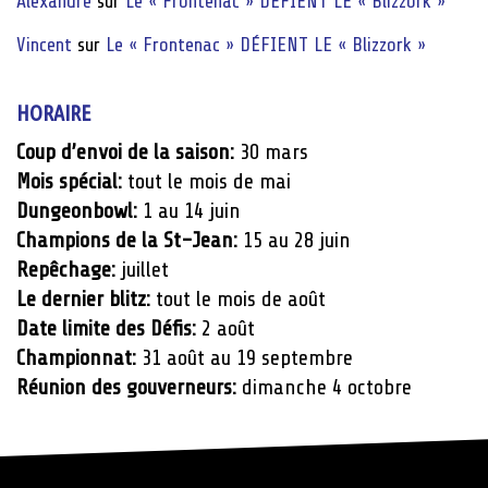
Alexandre
sur
Le « Frontenac » DÉFIENT LE « Blizzork »
Vincent
sur
Le « Frontenac » DÉFIENT LE « Blizzork »
HORAIRE
Coup d’envoi de la saison:
30 mars
Mois spécial:
tout le mois de mai
Dungeonbowl:
1 au 14 juin
Champions de la St-Jean:
15 au 28 juin
Repêchage:
juillet
Le dernier blitz:
tout le mois de août
Date limite des Défis:
2 août
Championnat:
31 août au 19 septembre
Réunion des gouverneurs:
dimanche 4 octobre