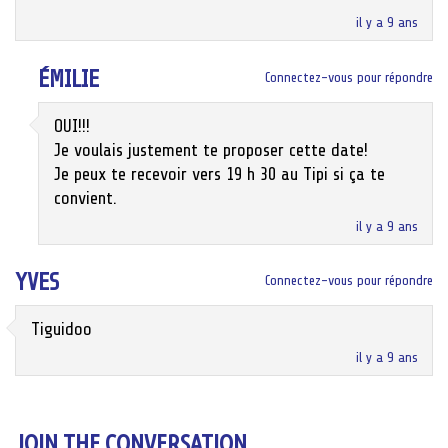
il y a 9 ans
ÉMILIE
Connectez-vous pour répondre
OUI!!!
Je voulais justement te proposer cette date!
Je peux te recevoir vers 19 h 30 au Tipi si ça te
convient.
il y a 9 ans
YVES
Connectez-vous pour répondre
Tiguidoo
il y a 9 ans
JOIN THE CONVERSATION