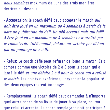
deux semaines
maximum de l’une des trois manières
décrites ci-dessous :
•
Acceptation:
le coach défié peut accepter le match
qui
doit être joué en un maximum de 4 semaines à partir de la
date de publication du défi. Un défi accepté mais qui failli
à être joué en un maximum de 4 semaines est arbitré par
le commissaire (défi annulé, défaite ou victoire par défaut
par un pointage de 2 à 0).
•
Refus:
Le coach défié peut refuser de jouer le match. Cela
compte comme une victoire de 2 à 0 pour le coach qui a
lancé le défi
et une défaite 2 à 0 pour le coach qui a refusé
le match
. Les points d’expérience, l’argent et la popularité
des deux équipes restent inchangés.
•
Remplacement:
le coach défié peut demander à n’importe
quel autre coach de sa ligue de jouer à sa place, pourvu
que celui-ci accepte. Le coach remplaçant doit participer à