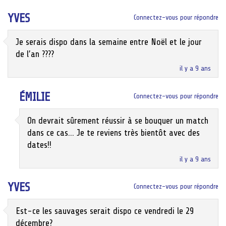
YVES
Connectez-vous pour répondre
Je serais dispo dans la semaine entre Noël et le jour
de l’an ????
il y a 9 ans
ÉMILIE
Connectez-vous pour répondre
On devrait sûrement réussir à se bouquer un match
dans ce cas… Je te reviens très bientôt avec des
dates!!
il y a 9 ans
YVES
Connectez-vous pour répondre
Est-ce les sauvages serait dispo ce vendredi le 29
décembre?