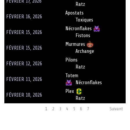
FÉVRIER 17, 2026
Ratz
Apostats
FÉVRIER 16, 2026
Toxiques
Nécronflakes
FÉVRIER 15, 2026
Fistons
Murmures
FÉVRIER 15, 2026
Archange
Pilons
FÉVRIER 12, 2026
Ratz
Totem
FÉVRIER 11, 2026
Nécronflakes
Plex
FÉVRIER 10, 2026
Ratz
1
2
3
4
5
6
7
Suivant