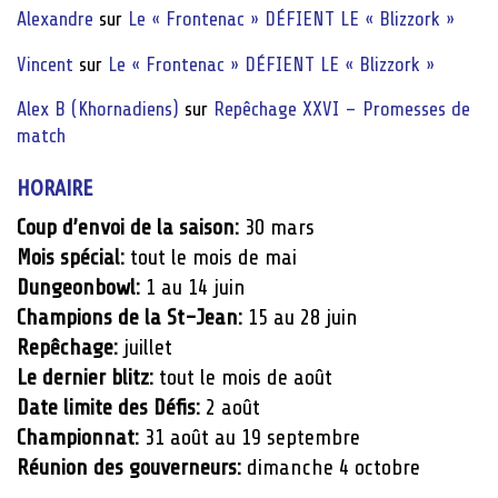
Alexandre
sur
Le « Frontenac » DÉFIENT LE « Blizzork »
Vincent
sur
Le « Frontenac » DÉFIENT LE « Blizzork »
Alex B (Khornadiens)
sur
Repêchage XXVI – Promesses de
match
HORAIRE
Coup d’envoi de la saison:
30 mars
Mois spécial:
tout le mois de mai
Dungeonbowl:
1 au 14 juin
Champions de la St-Jean:
15 au 28 juin
Repêchage:
juillet
Le dernier blitz:
tout le mois de août
Date limite des Défis:
2 août
Championnat:
31 août au 19 septembre
Réunion des gouverneurs:
dimanche 4 octobre