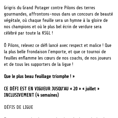
Grigris du Grand Potager contre Pilons des terres
gourmandes, affrontons-nous dans un concours de beauté
végétale, où chaque feuille sera un hymne à la gloire de
nos champions et où le plus bel écrin de verdure sera
célébré par toute la KSGL !
Ô Pilons, relevez ce défi lancé avec respect et malice ! Que
la plus belle frondaison l’emporte, et que ce tournoi de
feuilles enflamme les cœurs de nos coachs, de nos joueurs
et de tous les supporters de la ligue !
Que le plus beau feuillage triomphe ! »
CE DÉFI EST EN VIGUEUR JUSQU’AU « 20 » « juillet »
INCLUSIVEMENT (4 semaines)
DÉFIS DE LIGUE