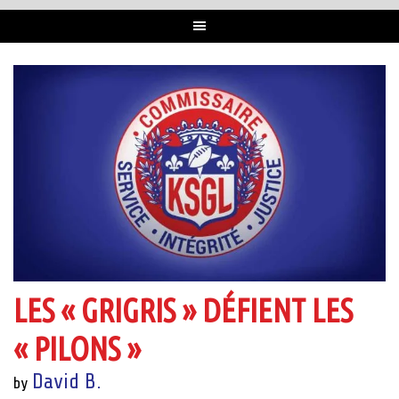
LES « GRIGRIS » DÉFIENT LES
« PILONS »
David B.
by