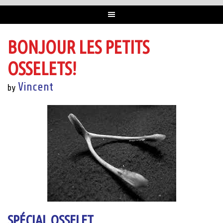
BONJOUR LES PETITS
OSSELETS!
Vincent
by
SPÉCIAL OSSELET