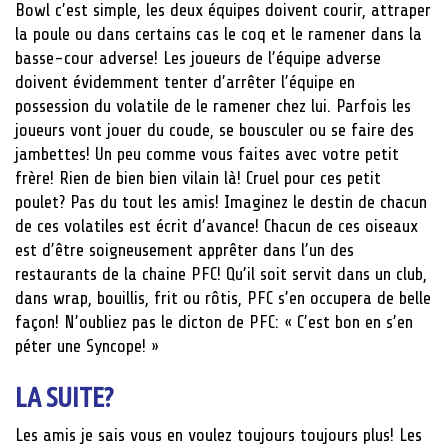
Bowl c’est simple, les deux équipes doivent courir, attraper
la poule ou dans certains cas le coq et le ramener dans la
basse-cour adverse! Les joueurs de l’équipe adverse
doivent évidemment tenter d’arrêter l’équipe en
possession du volatile de le ramener chez lui. Parfois les
joueurs vont jouer du coude, se bousculer ou se faire des
jambettes! Un peu comme vous faites avec votre petit
frère! Rien de bien bien vilain là! Cruel pour ces petit
poulet? Pas du tout les amis! Imaginez le destin de chacun
de ces volatiles est écrit d’avance! Chacun de ces oiseaux
est d’être soigneusement apprêter dans l’un des
restaurants de la chaine PFC! Qu’il soit servit dans un club,
dans wrap, bouillis, frit ou rôtis, PFC s’en occupera de belle
façon! N’oubliez pas le dicton de PFC: « C’est bon en s’en
péter une Syncope! »
LA SUITE?
Les amis je sais vous en voulez toujours toujours plus! Les