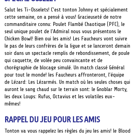
Salut les Ti-Osselets! C’est tonton Johnny et spécialement
cette semaine, on a pensé à vous! Gracieuseté de notre
commanditaire connu: Poulet Flambé Chaotique (PFC), le
seul unique poulet de l’Admiral nous vous présentons le
Chicken Bowl! Bien oui les amis! Les Faucheurs vont suivre
le pas de leurs confrères de la ligue et se lanceront demain
soir dans un spectacle remplis de rebondissement, de poule
qui caquette, de volée peu convaincante et de
chorégraphie de blocage simulé. Un match classé Général
pour tout le monde! les Faucheurs affronteront, l’équipe
de Lézard: Les Lézarmés. Un match où les seules choses qui
auront le sang chaud sur le terrain sont: le Gnoblar Morty,
les deux Loups: Rufus, Octavius et les volatiles eux-
mêmes!
RAPPEL DU JEU POUR LES AMIS
Tonton va vous rappelez les règles du jeu les amis! le Blood