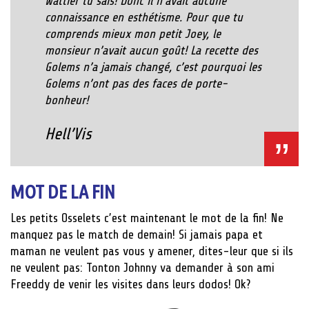
Wattier tu sais! Donc il n’avait aucune
connaissance en esthétisme. Pour que tu
comprends mieux mon petit Joey, le
monsieur n’avait aucun goût! La recette des
Golems n’a jamais changé, c’est pourquoi les
Golems n’ont pas des faces de porte-
bonheur!
Hell’Vis
MOT DE LA FIN
Les petits Osselets c’est maintenant le mot de la fin! Ne
manquez pas le match de demain! Si jamais papa et
maman ne veulent pas vous y amener, dites-leur que si ils
ne veulent pas: Tonton Johnny va demander à son ami
Freeddy de venir les visites dans leurs dodos! Ok?