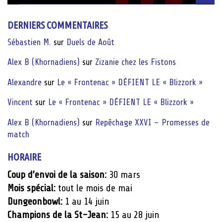
DERNIERS COMMENTAIRES
Sébastien M.
sur
Duels de Août
Alex B (Khornadiens)
sur
Zizanie chez les Fistons
Alexandre
sur
Le « Frontenac » DÉFIENT LE « Blizzork »
Vincent
sur
Le « Frontenac » DÉFIENT LE « Blizzork »
Alex B (Khornadiens)
sur
Repêchage XXVI – Promesses de
match
HORAIRE
Coup d’envoi de la saison:
30 mars
Mois spécial:
tout le mois de mai
Dungeonbowl:
1 au 14 juin
Champions de la St-Jean:
15 au 28 juin