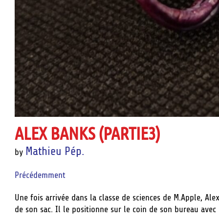
ALEX BANKS (PARTIE3)
Mathieu Pép.
by
Précédemment
Une fois arrivée dans la classe de sciences de M.Apple, Al
de son sac. Il le positionne sur le coin de son bureau avec l