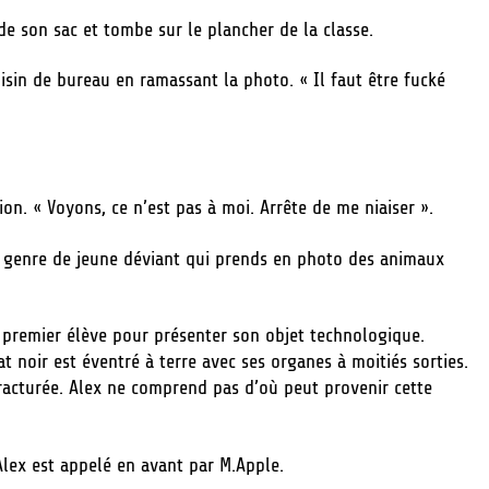
de son sac et tombe sur le plancher de la classe.
isin de bureau en ramassant la photo. « Il faut être fucké
tion. « Voyons, ce n’est pas à moi. Arrête de me niaiser ».
 ce genre de jeune déviant qui prends en photo des animaux
 premier élève pour présenter son objet technologique.
 noir est éventré à terre avec ses organes à moitiés sorties.
fracturée. Alex ne comprend pas d’où peut provenir cette
Alex est appelé en avant par M.Apple.