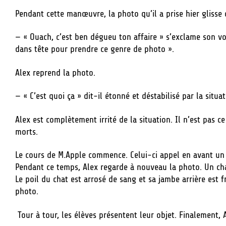
Pendant cette manœuvre, la photo qu’il a prise hier glisse 
— « Ouach, c’est ben dégueu ton affaire » s’exclame son vo
dans tête pour prendre ce genre de photo ».
Alex reprend la photo.
— « C’est quoi ça » dit-il étonné et déstabilisé par la situa
Alex est complètement irrité de la situation. Il n’est pas
morts.
Le cours de M.Apple commence. Celui-ci appel en avant un
Pendant ce temps, Alex regarde à nouveau la photo. Un chat
Le poil du chat est arrosé de sang et sa jambe arrière est 
photo.
Tour à tour, les élèves présentent leur objet. Finalement, 