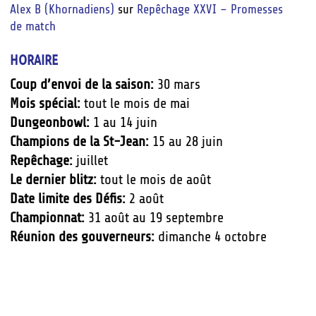
Alex B (Khornadiens)
sur
Repêchage XXVI – Promesses
de match
HORAIRE
Coup d’envoi de la saison:
30 mars
Mois spécial:
tout le mois de mai
Dungeonbowl:
1 au 14 juin
Champions de la St-Jean:
15 au 28 juin
Repêchage:
juillet
Le dernier blitz:
tout le mois de août
Date limite des Défis:
2 août
Championnat:
31 août au 19 septembre
Réunion des gouverneurs:
dimanche 4 octobre