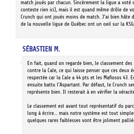
match joués par chacun. Sincèrement la ligue a voté ce
conteste rien ici), mais il est quand même drôle de v
Crunch qui ont joués moins de match. J’ai bien hâte d
de la nouvelle ligue de Québec ont un oeil sur la KS
SÉBASTIEN M.
En fait, quand on regarde bien, le classement des 
contre la Cale, ce qui laisse penser que ces deux é
respectée car la Cale a 44 pts et les Mafiosos 43. 
ensuite battu l’Aspartant. Par défaut, le Crunch se
représente bien. Il resterait à en vérifier la véracit
Le classement est avant tout représentatif du parc
long à écrire… mais notre système est tout simpl
quelques rares faiblesses vont être joliment pallié