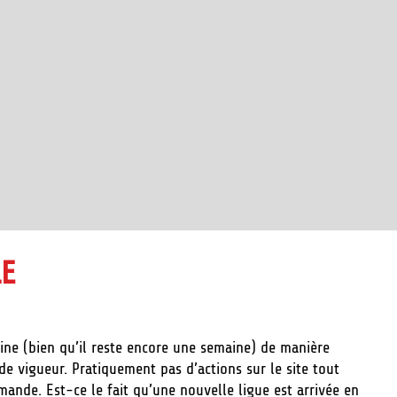
LE
mine (bien qu’il reste encore une semaine) de manière
 de vigueur. Pratiquement pas d’actions sur le site tout
mande. Est-ce le fait qu’une nouvelle ligue est arrivée en