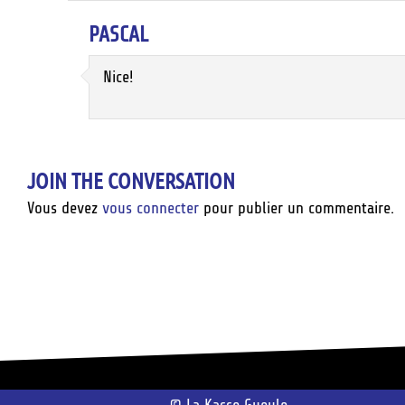
PASCAL
Nice!
JOIN THE CONVERSATION
Vous devez
vous connecter
pour publier un commentaire.
© La Kasse Gueule