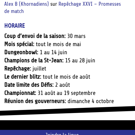
Alex B (Khornadiens)
sur
Repêchage XXVI – Promesses
de match
HORAIRE
Coup d’envoi de la saison:
30 mars
Mois spécial:
tout le mois de mai
Dungeonbowl:
1 au 14 juin
Champions de la St-Jean:
15 au 28 juin
Repêchage:
juillet
Le dernier blitz:
tout le mois de août
Date limite des Défis:
2 août
Championnat:
31 août au 19 septembre
Réunion des gouverneurs:
dimanche 4 octobre
Joindre la ligue