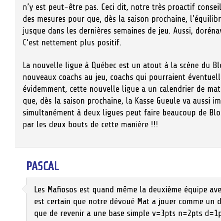
n’y est peut-être pas. Ceci dit, notre très proactif conse
des mesures pour que, dès la saison prochaine, l’équili
jusque dans les dernières semaines de jeu. Aussi, doréna
C’est nettement plus positif.
La nouvelle ligue à Québec est un atout à la scène du Bl
nouveaux coachs au jeu, coachs qui pourraient éventuell
évidemment, cette nouvelle ligue a un calendrier de mat
que, dès la saison prochaine, la Kasse Gueule va aussi 
simultanément à deux ligues peut faire beaucoup de Blo
par les deux bouts de cette manière !!!
PASCAL
Les Mafiosos est quand même la deuxième équipe avec 
est certain que notre dévoué Mat a jouer comme un dé
que de revenir a une base simple v=3pts n=2pts d=1pt