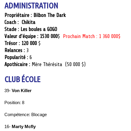
ADMINISTRATION
Propriétaire : Bilbon The Dark
Coach : Chikita
Stade :
Les boules a GOGO
Valeur d’équipe : 1530 000
$
Prochain Match : 1 360 000$
Trésor : 120 000
$
Relances :
3
Popularité :
6
Apothicaire :
Mère Thérésita (50 000 $)
CLUB ÉCOLE
39-
Von Killer
Position: 8
Compétence: Blocage
16-
Marty Mcfly