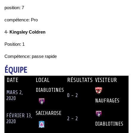
position: 7
compétence: Pro
4-
Kingsley Coldren
Position: 1
Compétence: passe rapide
ÉQUIPE
DATE
LOCAL
RÉSULTATS
VISITEUR
DIABLOTINES
MARS 2,
0 - 2
2020
NAUFRAGÉS
SACCHAROSE
FÉVRIER 13,
2 - 2
2020
DIABLOTINES