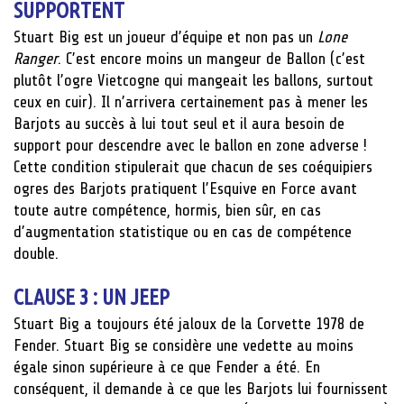
SUPPORTENT
Stuart Big est un joueur d’équipe et non pas un
Lone
Ranger
. C’est encore moins un mangeur de Ballon (c’est
plutôt l’ogre Vietcogne qui mangeait les ballons, surtout
ceux en cuir). Il n’arrivera certainement pas à mener les
Barjots au succès à lui tout seul et il aura besoin de
support pour descendre avec le ballon en zone adverse !
Cette condition stipulerait que chacun de ses coéquipiers
ogres des Barjots pratiquent l’Esquive en Force avant
toute autre compétence, hormis, bien sûr, en cas
d’augmentation statistique ou en cas de compétence
double.
CLAUSE 3 : UN JEEP
Stuart Big a toujours été jaloux de la Corvette 1978 de
Fender. Stuart Big se considère une vedette au moins
égale sinon supérieure à ce que Fender a été. En
conséquent, il demande à ce que les Barjots lui fournissent