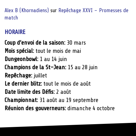
Alex B (Khornadiens)
sur
Repêchage XXVI – Promesses de
match
HORAIRE
Coup d’envoi de la saison:
30 mars
Mois spécial:
tout le mois de mai
Dungeonbowl:
1 au 14 juin
Champions de la St-Jean:
15 au 28 juin
Repêchage:
juillet
Le dernier blitz:
tout le mois de août
Date limite des Défis:
2 août
Championnat:
31 août au 19 septembre
Réunion des gouverneurs:
dimanche 4 octobre