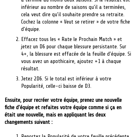
inférieur au nombre de saisons qu’il a terminées,
cela veut dire qu’il souhaite prendre sa retraite.
Cochez la colonne « Veut se retirer » de votre fiche
d’équipe.
Effacez tous les « Rate le Prochain Match » et
jetez un D6 pour chaque blessure persistante. Sur
4+, la blessure est effacée de la feuille d’équipe. Si
vous avez un apothicaire, ajoutez +1 à chaque
résultat.
Jetez 2D6. Si le total est inférieur à votre
Popularité, celle-ci baisse de D3.
Ensuite, pour recréer votre équipe, prenez une nouvelle
fiche d’équipe et refaites votre équipe comme si ça en
était une nouvelle, mais en appliquant les deux
changements suivant :
Reportez la Popularité de votre feuille précédente,