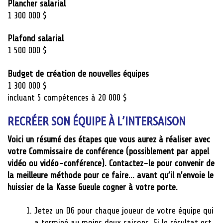
Plancher salarial
1 300 000 $
Plafond salarial
1 500 000 $
Budget de création de nouvelles équipes
1 300 000 $
incluant 5 compétences à 20 000 $
RECRÉER SON ÉQUIPE À L’INTERSAISON
Voici un résumé des étapes que vous aurez à réaliser avec
votre Commissaire de conférence (possiblement par appel
vidéo ou vidéo-conférence). Contactez-le pour convenir de
la meilleure méthode pour ce faire… avant qu’il n’envoie le
huissier de la Kasse Gueule cogner à votre porte.
Jetez un D6 pour chaque joueur de votre équipe qui
a terminé au moins deux saisons. Si le résultat est