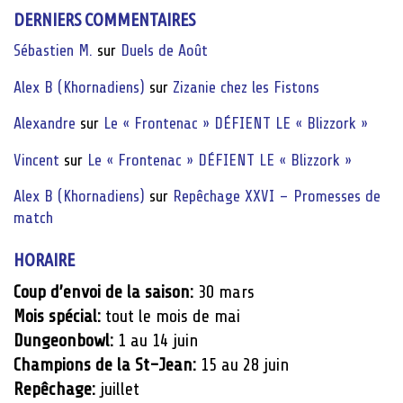
DERNIERS COMMENTAIRES
Sébastien M.
sur
Duels de Août
Alex B (Khornadiens)
sur
Zizanie chez les Fistons
Alexandre
sur
Le « Frontenac » DÉFIENT LE « Blizzork »
Vincent
sur
Le « Frontenac » DÉFIENT LE « Blizzork »
Alex B (Khornadiens)
sur
Repêchage XXVI – Promesses de
match
HORAIRE
Coup d’envoi de la saison:
30 mars
Mois spécial:
tout le mois de mai
Dungeonbowl:
1 au 14 juin
Champions de la St-Jean:
15 au 28 juin
Repêchage:
juillet