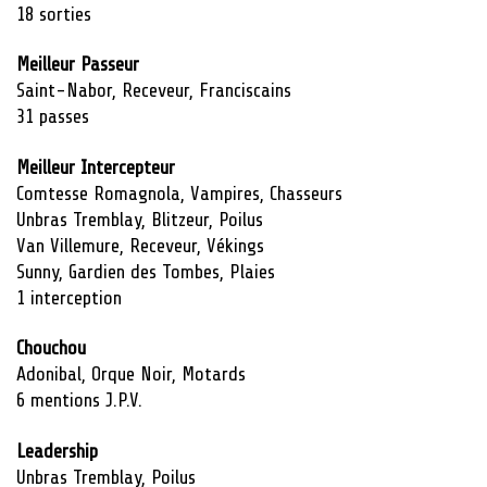
18 sorties
Meilleur Passeur
Saint-Nabor, Receveur, Franciscains
31 passes
Meilleur Intercepteur
Comtesse Romagnola, Vampires, Chasseurs
Unbras Tremblay, Blitzeur, Poilus
Van Villemure, Receveur, Vékings
Sunny, Gardien des Tombes, Plaies
1 interception
Chouchou
Adonibal, Orque Noir, Motards
6 mentions J.P.V.
Leadership
Unbras Tremblay, Poilus