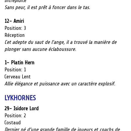
Intrépidité
Sans peur, il est prêt à foncer dans le tas.
12- Amiri
Position: 3
Réception
Cet adepte du saut de l’ange, il a trouvé la manière de
plonger sans aucune éclaboussure.
1- Platin Hern
Position: 1
Cerveau Lent
Allie élégance et puissance avec un caractère explosif.
LYKHORNES
29- Isidore Lord
Position: 2
Costaud
Dernier né d’une grande famille de joueurs et coachs de