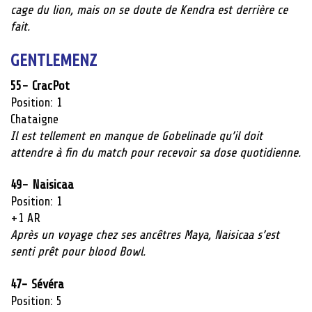
cage du lion, mais on se doute de Kendra est derrière ce
fait.
GENTLEMENZ
55-
CracPot
Position: 1
Chataigne
Il est tellement en manque de Gobelinade qu’il doit
attendre à fin du match pour recevoir sa dose quotidienne.
49-
Naisicaa
Position: 1
+1 AR
Après un voyage chez ses ancêtres Maya, Naisicaa s’est
senti prêt pour blood Bowl.
47- Sévéra
Position: 5