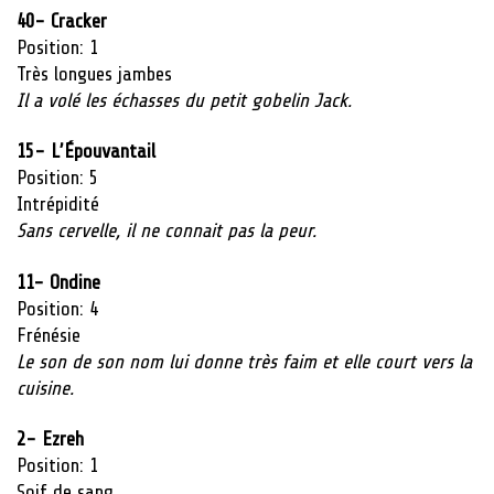
40- Cracker
Position: 1
Très longues jambes
Il a volé les échasses du petit gobelin Jack.
15- L’Épouvantail
Position: 5
Intrépidité
Sans cervelle, il ne connait pas la peur.
11- Ondine
Position: 4
Frénésie
Le son de son nom lui donne très faim et elle court vers la
cuisine.
2- Ezreh
Position: 1
Soif de sang