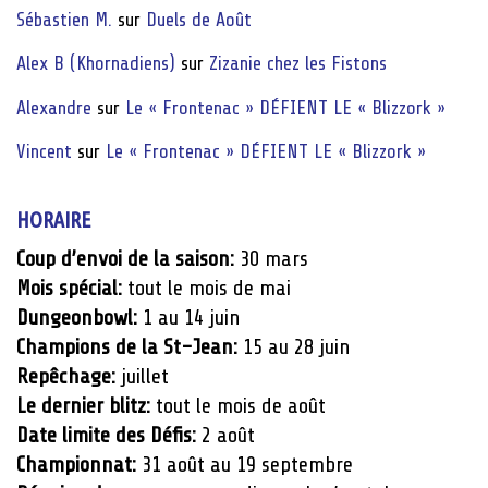
Sébastien M.
sur
Duels de Août
Alex B (Khornadiens)
sur
Zizanie chez les Fistons
Alexandre
sur
Le « Frontenac » DÉFIENT LE « Blizzork »
Vincent
sur
Le « Frontenac » DÉFIENT LE « Blizzork »
HORAIRE
Coup d’envoi de la saison:
30 mars
Mois spécial:
tout le mois de mai
Dungeonbowl:
1 au 14 juin
Champions de la St-Jean:
15 au 28 juin
Repêchage:
juillet
Le dernier blitz:
tout le mois de août
Date limite des Défis:
2 août
Championnat:
31 août au 19 septembre