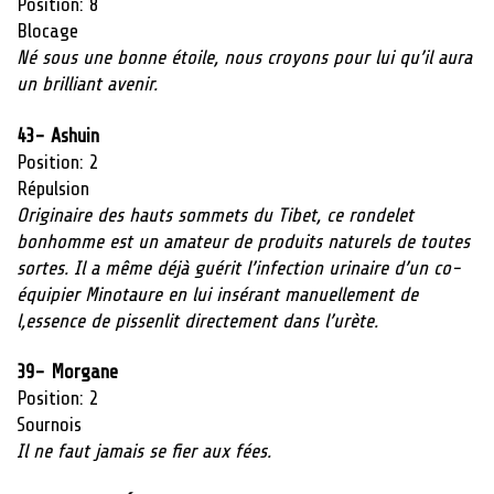
Position: 8
Blocage
Né sous une bonne étoile, nous croyons pour lui qu’il aura
un brilliant avenir.
43-
Ashuin
Position: 2
Répulsion
Originaire des hauts sommets du Tibet, ce rondelet
bonhomme est un amateur de produits naturels de toutes
sortes. Il a même déjà guérit l’infection urinaire d’un co-
équipier Minotaure en lui insérant manuellement de
l,essence de pissenlit directement dans l’urète.
39- Morgane
Position: 2
Sournois
Il ne faut jamais se fier aux fées.