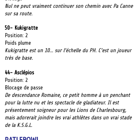
Nul ne peut vraiment continuer son chemin avec Pa Canne
sur sa route.
50- Kukigratte
Position: 2
Poids plume
Kukigratte est un 10… sur l’échelle du PH. C’est un joueur
très de base.
44- Asclépios
Position: 2
Blocage de passe
De descendance Romaine, ce petit homme à un penchant
pour la lutte nu et les spectacle de gladiateur. Il est
présentement soigneur pour les Lions de Charlesbourg,
mais adorerait joindre les vrai athlètes dans un vrai stade
de la K.S.G.L.
RATLEBOWL