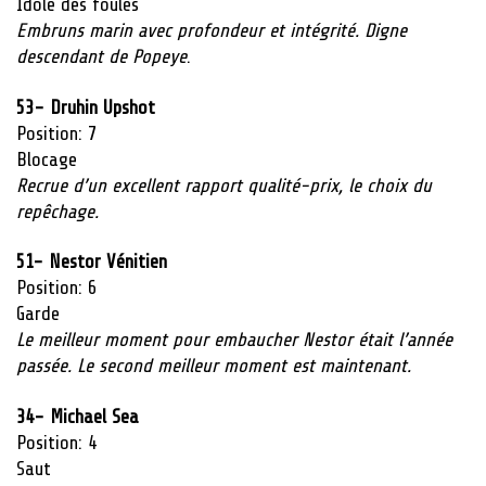
Idole des
foules
Embruns marin avec profondeur et intégrité. Digne
descendant de Popeye
.
53- Druhin Upshot
Position: 7
Blocage
Recrue d’un excellent rapport qualité-prix, le choix du
repêchage.
51- Nestor Vénitien
Position: 6
Garde
Le meilleur moment pour embaucher Nestor était l’année
passée. Le second meilleur moment est maintenant.
34- Michael Sea
Position: 4
Saut