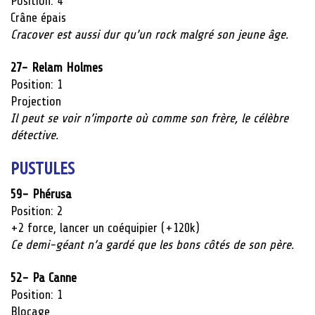
Position: 4
Crâne épais
Cracover est aussi dur qu’un rock malgré son jeune âge.
27- Relam Holmes
Position: 1
Projection
Il peut se voir n’importe où comme son frère, le célèbre
détective.
PUSTULES
59- Phérusa
Position: 2
+2 force, lancer un coéquipier (+120k)
Ce demi-géant n’a gardé que les bons côtés de son père.
52- Pa Canne
Position: 1
Blocage