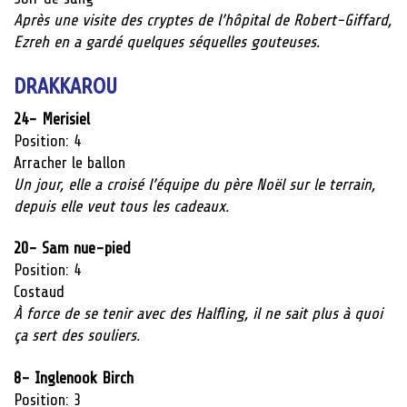
Après une visite des cryptes de l’hôpital de Robert-Giffard,
Ezreh en a gardé quelques séquelles gouteuses.
DRAKKAROU
24- Merisiel
Position: 4
Arracher le ballon
Un jour, elle a croisé l’équipe du père Noël sur le terrain,
depuis elle veut tous les cadeaux.
20- Sam nue-pied
Position: 4
Costaud
À force de se tenir avec des Halfling, il ne sait plus à quoi
ça sert des souliers.
8- Inglenook Birch
Position: 3