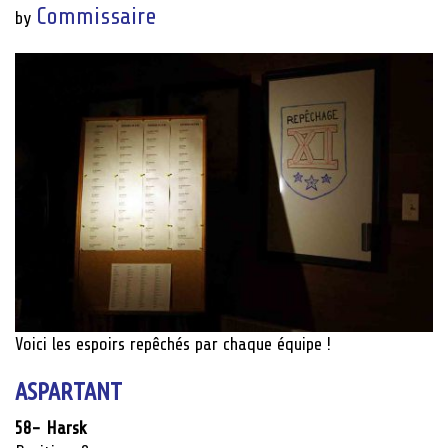
Commissaire
by
Voici les espoirs repêchés par chaque équipe !
ASPARTANT
58- Harsk