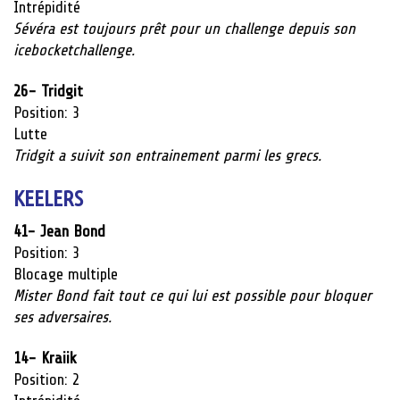
Intrépidité
Sévéra est toujours prêt pour un challenge depuis son
icebocketchallenge.
26- Tridgit
Position: 3
Lutte
Tridgit a suivit son entrainement parmi les grecs.
KEELERS
41- Jean Bond
Position: 3
Blocage multiple
Mister Bond fait tout ce qui lui est possible pour bloquer
ses adversaires.
14-
Kraiik
Position: 2