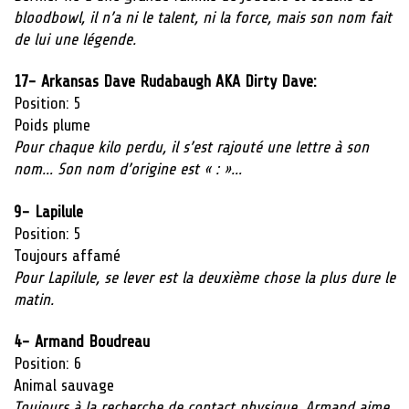
bloodbowl, il n’a ni le talent, ni la force, mais son nom fait
de lui une légende.
17- Arkansas Dave Rudabaugh AKA Dirty Dave:
Position: 5
Poids plume
Pour chaque kilo perdu, il s’est rajouté une lettre à son
nom… Son nom d’origine est « : »…
9-
Lapilule
Position: 5
Toujours affamé
Pour Lapilule, se lever est la deuxième chose la plus dure le
matin.
4- Armand Boudreau
Position: 6
Animal sauvage
Toujours à la recherche de contact physique, Armand aime