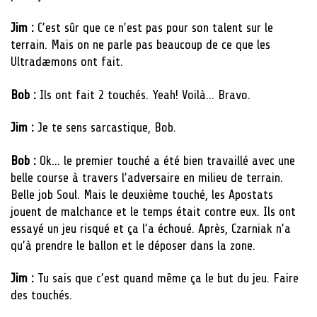
Jim :
C’est sûr que ce n’est pas pour son talent sur le
terrain. Mais on ne parle pas beaucoup de ce que les
Ultradæmons ont fait.
Bob :
Ils ont fait 2 touchés. Yeah! Voilà… Bravo.
Jim :
Je te sens sarcastique, Bob.
Bob :
Ok… le premier touché a été bien travaillé avec une
belle course à travers l’adversaire en milieu de terrain.
Belle job Soul. Mais le deuxième touché, les Apostats
jouent de malchance et le temps était contre eux. Ils ont
essayé un jeu risqué et ça l’a échoué. Après, Czarniak n’a
qu’à prendre le ballon et le déposer dans la zone.
Jim :
Tu sais que c’est quand même ça le but du jeu. Faire
des touchés.