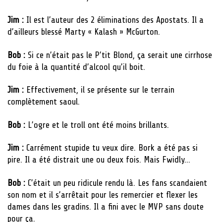
Jim :
Il est l’auteur des 2 éliminations des Apostats. Il a
d’ailleurs blessé Marty « Kalash » McGurton.
Bob :
Si ce n’était pas le P’tit Blond, ça serait une cirrhose
du foie à la quantité d’alcool qu’il boit.
Jim :
Effectivement, il se présente sur le terrain
complètement saoul.
Bob :
L’ogre et le troll ont été moins brillants.
Jim :
Carrément stupide tu veux dire. Bork a été pas si
pire. Il a été distrait une ou deux fois. Mais Fwidly…
Bob :
C’était un peu ridicule rendu là. Les fans scandaient
son nom et il s’arrêtait pour les remercier et flexer les
dames dans les gradins. Il a fini avec le MVP sans doute
pour ça.