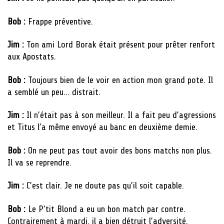
Bob :
Frappe préventive.
Jim :
Ton ami Lord Borak était présent pour prêter renfort
aux Apostats.
Bob :
Toujours bien de le voir en action mon grand pote. Il
a semblé un peu… distrait.
Jim :
Il n’était pas à son meilleur. Il a fait peu d’agressions
et Titus l’a même envoyé au banc en deuxième demie.
Bob :
On ne peut pas tout avoir des bons matchs non plus.
Il va se reprendre.
Jim :
C’est clair. Je ne doute pas qu’il soit capable.
Bob :
Le P’tit Blond a eu un bon match par contre.
Contrairement à mardi, il a bien détruit l’adversité.