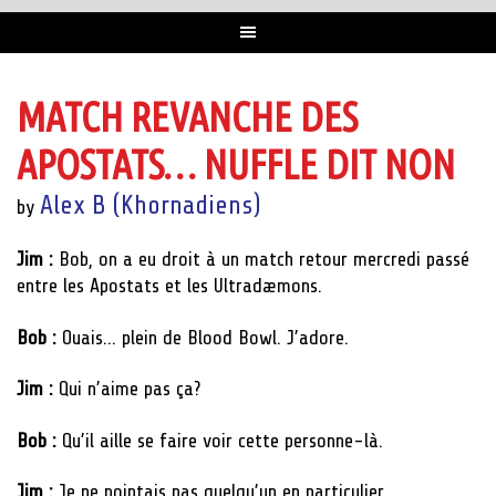
MATCH REVANCHE DES
APOSTATS… NUFFLE DIT NON
Alex B (Khornadiens)
by
Jim :
Bob, on a eu droit à un match retour mercredi passé
entre les Apostats et les Ultradæmons.
Bob :
Ouais… plein de Blood Bowl. J’adore.
Jim :
Qui n’aime pas ça?
Bob :
Qu’il aille se faire voir cette personne-là.
Jim :
Je ne pointais pas quelqu’un en particulier.