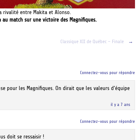
a rivalité entre Makita et Alonso.
in au match sur une victoire des Magnifiques.
Classique XII de Québec – Finale
→
Connectez-vous pour répondre
use pour les Magnifiques. On dirait que les valeurs d’équipe
il y a 7 ans
Connectez-vous pour répondre
s doit se ressaisir !