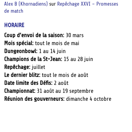
Alex B (Khornadiens)
sur
Repêchage XXVI – Promesses
de match
HORAIRE
Coup d’envoi de la saison:
30 mars
Mois spécial:
tout le mois de mai
Dungeonbowl:
1 au 14 juin
Champions de la St-Jean:
15 au 28 juin
Repêchage:
juillet
Le dernier blitz:
tout le mois de août
Date limite des Défis:
2 août
Championnat:
31 août au 19 septembre
Réunion des gouverneurs:
dimanche 4 octobre