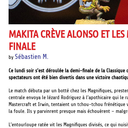
MAKITA CRÈVE ALONSO ET LES
FINALE
Sébastien M.
by
Ce lundi soir s’est déroulée la demi-finale de la Classique
spectateurs ont été bien divertis dans une victoire chaotiqu
Le match débuta par un botté chez les Magnifiques, preste
centrale envoya le lézard Rodriguez à l’apothicaire qui le 
Mastercraft et Irwin, tentaient un tchou-tchou frénétique v
la foule. Ils y parvinrent presque mais échouèrent – malgr
L’entourloupe ratée vit les Magnifiques divisés, ce qui nuisi