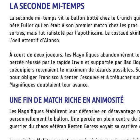
LA SECONDE MI-TEMPS
La seconde mi-temps vit le ballon botté chez le Crunch qu
bête Fuller qui en était à son premier match chez les pros.
sorties, mais fut rafistolé par l’apothicaire. Le costaud ski
l’oeil attentif d’Alonso.
À court de deux joueurs, les Magnifiques abandonnèrent l
percée réussie par le rapide Irwin et supportée par Bad Do
coéquipiers retenaient le maximum de lézards possibles. Su
pour obliger Francisco à tenter l’esquive et à trébucher su
Magnifiques doublaient leur avance.
UNE FIN DE MATCH RICHE EN ANIMOSITÉ
Les Magnifiques établirent leur défensive en désavantage n
personnellement le ballon. Une percée en plein centre du t
guerrier du chaos vétéran Kesten Garess voyait sa carrière 