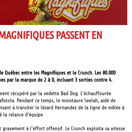
 MAGNIFIQUES PASSENT EN
 de Québec entre les Magnifiques et le Crunch. Les 80.000
es par la marque de 2 à 0, incluant 3 sorties contre 4.
ment récupéré par la vedette Bad Dog. L’échauffourée
rafistola. Pendant ce temps, le minotaure Seelah, aidé de
isant à transiter le lézard Hernandez de la ligne de mêlée à
é la relance d’équipe.
t gravement à l’effort offensif. Le Crunch exploita sa vitesse