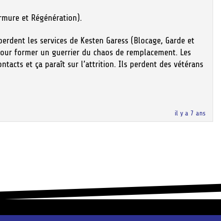
Armure et Régénération).
erdent les services de Kesten Garess (Blocage, Garde et
 pour former un guerrier du chaos de remplacement. Les
acts et ça paraît sur l’attrition. Ils perdent des vétérans
il y a 7 ans