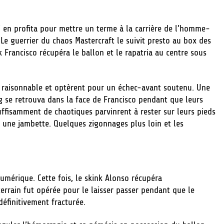
i en profita pour mettre un terme à la carrière de l’homme-
 Le guerrier du chaos Mastercraft le suivit presto au box des
nk Francisco récupéra le ballon et le rapatria au centre sous
e raisonnable et optèrent pour un échec-avant soutenu. Une
g se retrouva dans la face de Francisco pendant que leurs
ffisamment de chaotiques parvinrent à rester sur leurs pieds
r une jambette. Quelques zigonnages plus loin et les
umérique. Cette fois, le skink Alonso récupéra
errain fut opérée pour le laisser passer pendant que le
définitivement fracturée.