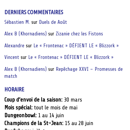
DERNIERS COMMENTAIRES
Sébastien M.
sur
Duels de Août
Alex B (Khornadiens)
sur
Zizanie chez les Fistons
Alexandre
sur
Le « Frontenac » DÉFIENT LE « Blizzork »
Vincent
sur
Le « Frontenac » DÉFIENT LE « Blizzork »
Alex B (Khornadiens)
sur
Repêchage XXVI – Promesses de
match
HORAIRE
Coup d’envoi de la saison:
30 mars
Mois spécial:
tout le mois de mai
Dungeonbowl:
1 au 14 juin
Champions de la St-Jean:
15 au 28 juin