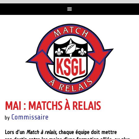
MAI : MATCHS À RELAIS
Commissaire
by
Lors d’un
Match à relais,
chaque équipe doit mettre