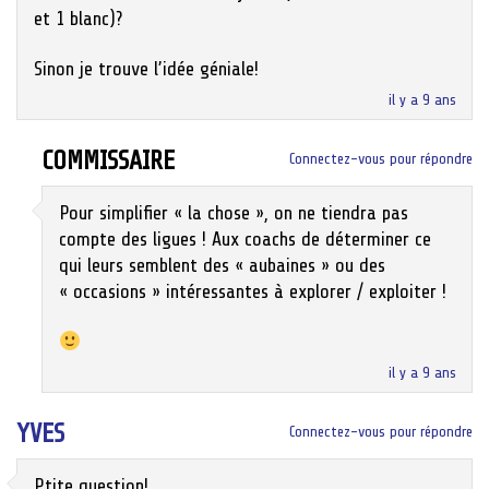
et 1 blanc)?
Sinon je trouve l’idée géniale!
il y a 9 ans
COMMISSAIRE
Connectez-vous pour répondre
Pour simplifier « la chose », on ne tiendra pas
compte des ligues ! Aux coachs de déterminer ce
qui leurs semblent des « aubaines » ou des
« occasions » intéressantes à explorer / exploiter !
il y a 9 ans
YVES
Connectez-vous pour répondre
Ptite question!