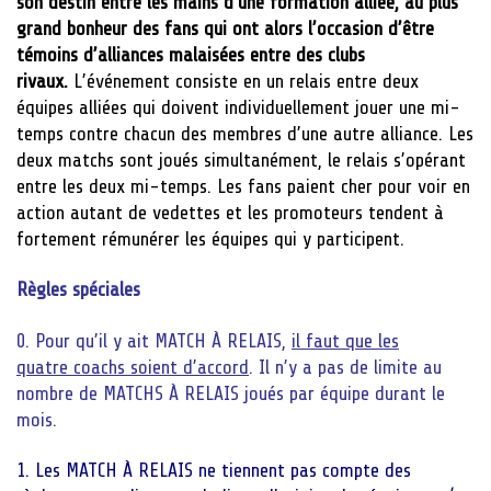
son destin entre les mains d’une formation alliée, au plus
grand bonheur des fans qui ont alors l’occasion d’être
témoins d’alliances malaisées entre des clubs
rivaux.
L’événement consiste en un relais entre deux
équipes alliées qui doivent individuellement jouer une mi-
temps contre chacun des membres d’une autre alliance. Les
deux matchs sont joués simultanément, le relais s’opérant
entre les deux mi-temps. Les fans paient cher pour voir en
action autant de vedettes et les promoteurs tendent à
fortement rémunérer les équipes qui y participent.
Règles spéciales
0. Pour qu’il y ait MATCH À RELAIS,
il faut que les
quatre coachs soient d’accord
. Il n’y a pas de limite au
nombre de MATCHS À RELAIS joués par équipe durant le
mois.
1. Les MATCH À RELAIS ne tiennent pas compte des