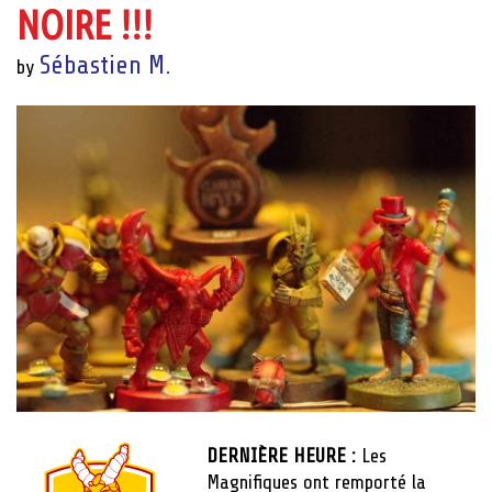
NOIRE !!!
Sébastien M.
by
DERNIÈRE HEURE :
Les
Magnifiques ont remporté la