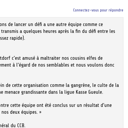
Connectez-vous pour répondre
tions de lancer un défi a une autre équipe comme ce
transmis a quelques heures après la fin du défi entre les
ssez rapide).
ltdorf c’est amusé à maltraiter nos cousins elfes de
tement à l’égard de nos semblables et nous voulons donc
ein de cette organisation comme la gangrène, le culte de la
une menace grandissante dans la ligue Kasse Gueule.
ontre cette équipe ont été conclus sur un résultat d’une
 nos deux équipes. »
néral du CCB.