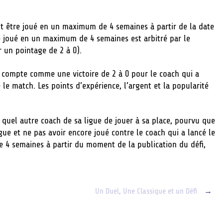
oit être joué en un maximum de 4 semaines à partir de la date
tre joué en un maximum de 4 semaines est arbitré par le
r un pointage de 2 à 0).
la compte comme une victoire de 2 à 0 pour le coach qui a
é le match. Les points d’expérience, l’argent et la popularité
quel autre coach de sa ligue de jouer à sa place, pourvu que
igue et ne pas avoir encore joué contre le coach qui a lancé le
 de 4 semaines à partir du moment de la publication du défi,
Un Duel, Une Classique et un Défi
→