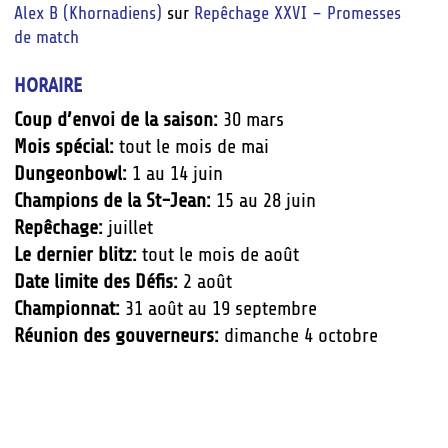
Alex B (Khornadiens)
sur
Repêchage XXVI – Promesses
de match
HORAIRE
Coup d’envoi de la saison:
30 mars
Mois spécial:
tout le mois de mai
Dungeonbowl:
1 au 14 juin
Champions de la St-Jean:
15 au 28 juin
Repêchage:
juillet
Le dernier blitz:
tout le mois de août
Date limite des Défis:
2 août
Championnat:
31 août au 19 septembre
Réunion des gouverneurs:
dimanche 4 octobre