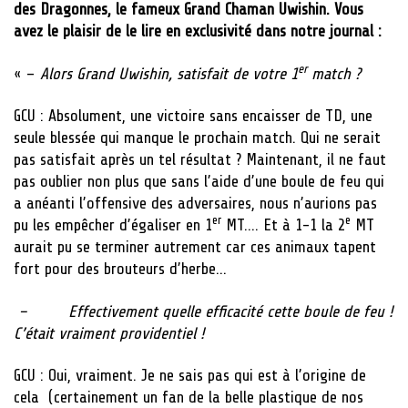
des Dragonnes, le fameux Grand Chaman Uwishin. Vous
avez le plaisir de le lire en exclusivité dans notre journal :
er
« –
Alors Grand Uwishin, satisfait de votre 1
match ?
GCU : Absolument, une victoire sans encaisser de TD, une
seule blessée qui manque le prochain match. Qui ne serait
pas satisfait après un tel résultat ? Maintenant, il ne faut
pas oublier non plus que sans l’aide d’une boule de feu qui
a anéanti l’offensive des adversaires, nous n’aurions pas
er
e
pu les empêcher d’égaliser en 1
MT…. Et à 1-1 la 2
MT
aurait pu se terminer autrement car ces animaux tapent
fort pour des brouteurs d’herbe…
– Effectivement quelle efficacité cette boule de feu !
C’était vraiment providentiel !
GCU : Oui, vraiment. Je ne sais pas qui est à l’origine de
cela (certainement un fan de la belle plastique de nos