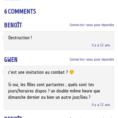
navigation
6 COMMENTS
BENOÎT
Connectez-vous pour répondre
Destruction !
il y a 12 ans
GWEN
Connectez-vous pour répondre
c’est une invitation au combat ?
Si oui, les filles sont partantes ; quels sont tes
jours/horaires dispos ? un double même heure que
dimanche dernier ou bien un autre jour/lieu ?
il y a 12 ans