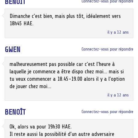
BENOÎT
Connectez-vous pour répondre
Dimanche c’est bien, mais plus tôt, idéalement vers
18h45 HAE.
il y a 12 ans
GWEN
Connectez-vous pour répondre
malheureusement pas possible car c’est l’heure à
laquelle je commence a être dispo chez moi… mais si
tu veux commencer a 18.45-19.00 alors il y a l’option
de jouer chez moi…
il y a 12 ans
BENOÎT
Connectez-vous pour répondre
Ok, alors va pour 19h30 HAE.
Il reste aussi la possibilité d’un autre adversaire