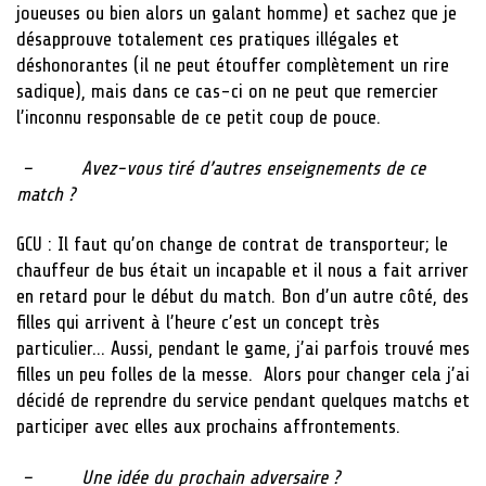
joueuses ou bien alors un galant homme) et sachez que je
désapprouve totalement ces pratiques illégales et
déshonorantes (il ne peut étouffer complètement un rire
sadique), mais dans ce cas-ci on ne peut que remercier
l’inconnu responsable de ce petit coup de pouce.
– Avez-vous tiré d’autres enseignements de ce
match ?
GCU : Il faut qu’on change de contrat de transporteur; le
chauffeur de bus était un incapable et il nous a fait arriver
en retard pour le début du match. Bon d’un autre côté, des
filles qui arrivent à l’heure c’est un concept très
particulier… Aussi, pendant le game, j’ai parfois trouvé mes
filles un peu folles de la messe. Alors pour changer cela j’ai
décidé de reprendre du service pendant quelques matchs et
participer avec elles aux prochains affrontements.
– Une idée du prochain adversaire ?