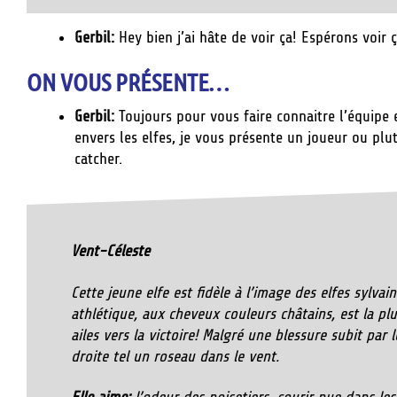
Gerbil:
Hey bien j’ai hâte de voir ça! Espérons voi
ON VOUS PRÉSENTE…
Gerbil:
Toujours pour vous faire connaitre l’équipe 
envers les elfes, je vous présente un joueur ou plu
catcher.
Vent-Céleste
Cette jeune elfe est fidèle à l’image des elfes sylv
athlétique, aux cheveux couleurs châtains, est la plus
ailes vers la victoire! Malgré une blessure subit par 
droite tel un roseau dans le vent.