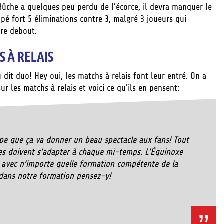
! Bûche a quelques peu perdu de l’écorce, il devra manquer le
ppé fort 5 éliminations contre 3, malgré 3 joueurs qui
re debout.
 À RELAIS
 dit duo! Hey oui, les matchs à relais font leur entré. On a
 les matchs à relais et voici ce qu’ils en pensent:
ncipe que ça va donner un beau spectacle aux fans! Tout
es doivent s’adapter à chaque mi-temps. L’Équinoxe
er avec n’importe quelle formation compétente de la
 dans notre formation pensez-y!