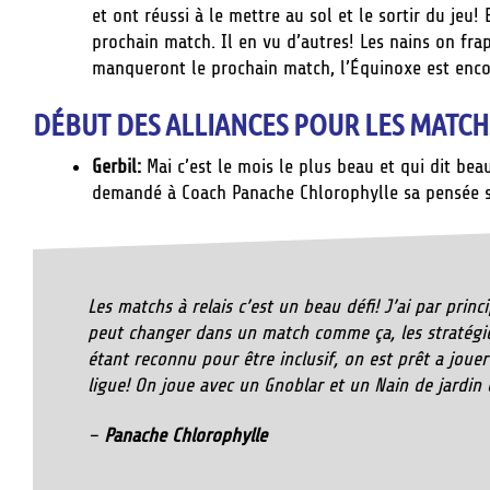
et ont réussi à le mettre au sol et le sortir du jeu
prochain match. Il en vu d’autres! Les nains on fra
manqueront le prochain match, l’Équinoxe est enco
DÉBUT DES ALLIANCES POUR LES MATCHS
Gerbil:
Mai c’est le mois le plus beau et qui dit beau
demandé à Coach Panache Chlorophylle sa pensée sur
Les matchs à relais c’est un beau défi! J’ai par pri
peut changer dans un match comme ça, les stratégi
étant reconnu pour être inclusif, on est prêt a jou
ligue! On joue avec un Gnoblar et un Nain de jardin
–
Panache Chlorophylle