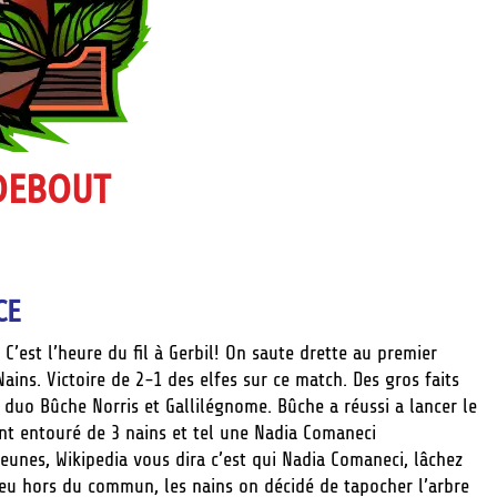
 DEBOUT
CE
 C’est l’heure du fil à Gerbil! On saute drette au premier
Nains. Victoire de 2-1 des elfes sur ce match. Des gros faits
 duo Bûche Norris et Gallilégnome. Bûche a réussi a lancer le
ant entouré de 3 nains et tel une Nadia Comaneci
jeunes, Wikipedia vous dira c’est qui Nadia Comaneci, lâchez
jeu hors du commun, les nains on décidé de tapocher l’arbre