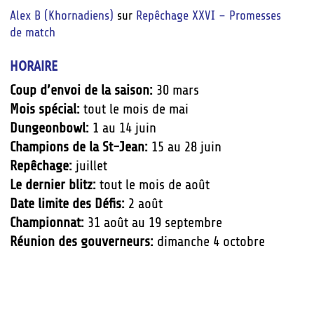
Alex B (Khornadiens)
sur
Repêchage XXVI – Promesses
de match
HORAIRE
Coup d’envoi de la saison:
30 mars
Mois spécial:
tout le mois de mai
Dungeonbowl:
1 au 14 juin
Champions de la St-Jean:
15 au 28 juin
Repêchage:
juillet
Le dernier blitz:
tout le mois de août
Date limite des Défis:
2 août
Championnat:
31 août au 19 septembre
Réunion des gouverneurs:
dimanche 4 octobre