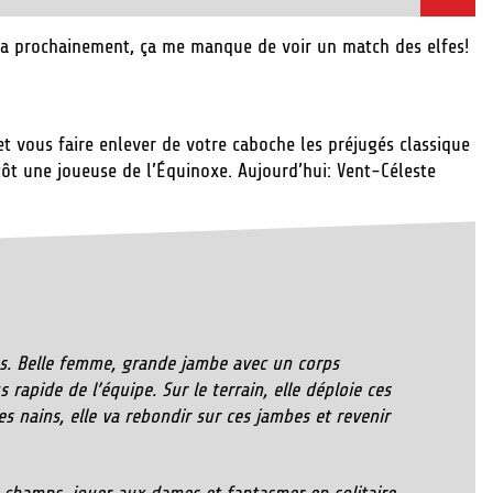
r ça prochainement, ça me manque de voir un match des elfes!
et vous faire enlever de votre caboche les préjugés classique
tôt une joueuse de l’Équinoxe. Aujourd’hui: Vent-Céleste
ains. Belle femme, grande jambe avec un corps
 rapide de l’équipe. Sur le terrain, elle déploie ces
les nains, elle va rebondir sur ces jambes et revenir