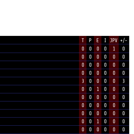
T
P
E
I
JPV
+/-
0
0
0
0
1
0
0
0
0
0
0
0
0
0
0
0
0
0
0
0
0
0
0
0
3
0
0
0
0
3
0
0
1
0
0
0
0
0
0
0
0
0
0
0
0
0
0
0
0
0
0
0
0
0
0
0
1
0
0
0
0
0
0
0
0
0