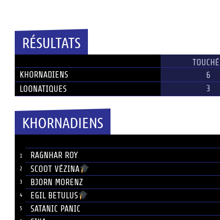
Temps plein
RÉSULTATS
ÉQUIPE
TOUCHÉ
KHORNADIENS
6
3
LOONATIQUES
KHORNADIENS
JOUEUR
#
RAGNHAR ROY
1
SCOOT VÉZINA
2
BJORN MORENZ
3
EGIL BETULUS
4
SATANIC PANIC
5