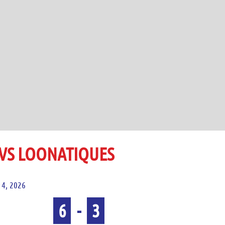
VS LOONATIQUES
4, 2026
6
-
3