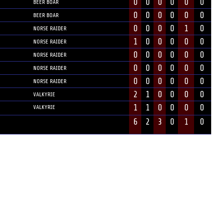
0
0
0
0
0
0
BEER BOAR
0
0
0
0
0
0
BEER BOAR
0
0
0
0
1
0
NORSE RAIDER
1
0
0
0
0
0
NORSE RAIDER
0
0
0
0
0
0
NORSE RAIDER
0
0
0
0
0
0
NORSE RAIDER
0
0
0
0
0
0
NORSE RAIDER
2
1
0
0
0
0
VALKYRIE
1
1
0
0
0
0
VALKYRIE
6
2
3
0
1
0