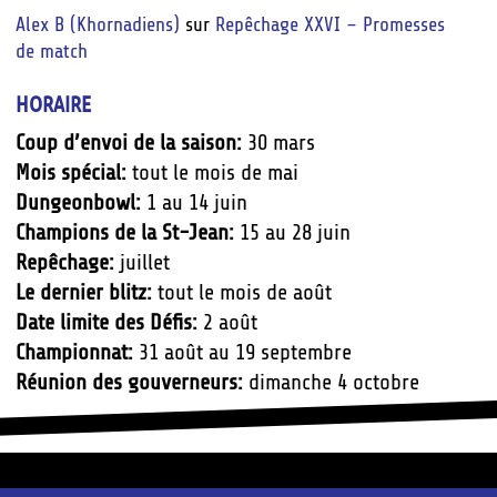
Alex B (Khornadiens)
sur
Repêchage XXVI – Promesses
de match
HORAIRE
Coup d’envoi de la saison:
30 mars
Mois spécial:
tout le mois de mai
Dungeonbowl:
1 au 14 juin
Champions de la St-Jean:
15 au 28 juin
Repêchage:
juillet
Le dernier blitz:
tout le mois de août
Date limite des Défis:
2 août
Championnat:
31 août au 19 septembre
Réunion des gouverneurs:
dimanche 4 octobre