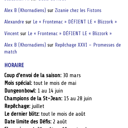
Alex B (Khornadiens)
sur
Zizanie chez les Fistons
Alexandre
sur
Le « Frontenac » DÉFIENT LE « Blizzork »
Vincent
sur
Le « Frontenac » DÉFIENT LE « Blizzork »
Alex B (Khornadiens)
sur
Repêchage XXVI – Promesses de
match
HORAIRE
Coup d’envoi de la saison:
30 mars
Mois spécial:
tout le mois de mai
Dungeonbowl:
1 au 14 juin
Champions de la St-Jean:
15 au 28 juin
Repêchage:
juillet
Le dernier blitz:
tout le mois de août
Date limite des Défis:
2 août