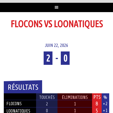
FLOCONS VS LOONATIQUES
JUIN 22, 2026
2
-
0
Temps plein
RÉSULTATS
PTS
ÉQUIPE
TOUCHÉS
ÉLIMINATIONS
%
8
FLOCONS
+2
2
1
5
+1
0
1
LOONATIQUES