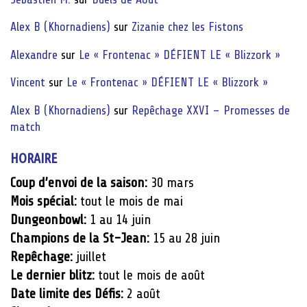
Alex B (Khornadiens)
sur
Zizanie chez les Fistons
Alexandre
sur
Le « Frontenac » DÉFIENT LE « Blizzork »
Vincent
sur
Le « Frontenac » DÉFIENT LE « Blizzork »
Alex B (Khornadiens)
sur
Repêchage XXVI – Promesses de
match
HORAIRE
Coup d’envoi de la saison:
30 mars
Mois spécial:
tout le mois de mai
Dungeonbowl:
1 au 14 juin
Champions de la St-Jean:
15 au 28 juin
Repêchage:
juillet
Le dernier blitz:
tout le mois de août
Date limite des Défis:
2 août