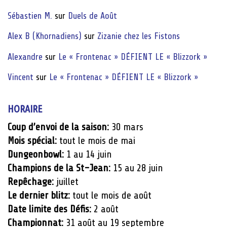
Sébastien M.
sur
Duels de Août
Alex B (Khornadiens)
sur
Zizanie chez les Fistons
Alexandre
sur
Le « Frontenac » DÉFIENT LE « Blizzork »
Vincent
sur
Le « Frontenac » DÉFIENT LE « Blizzork »
HORAIRE
Coup d’envoi de la saison:
30 mars
Mois spécial:
tout le mois de mai
Dungeonbowl:
1 au 14 juin
Champions de la St-Jean:
15 au 28 juin
Repêchage:
juillet
Le dernier blitz:
tout le mois de août
Date limite des Défis:
2 août
Championnat:
31 août au 19 septembre