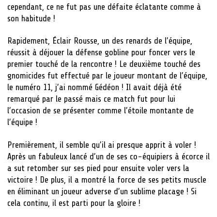
cependant, ce ne fut pas une défaite éclatante comme à
son habitude !
Rapidement, Éclair Rousse, un des renards de l’équipe,
réussit à déjouer la défense gobline pour foncer vers le
premier touché de la rencontre ! Le deuxième touché des
gnomicides fut effectué par le joueur montant de l’équipe,
le numéro 11, j’ai nommé Gédéon ! Il avait déjà été
remarqué par le passé mais ce match fut pour lui
l’occasion de se présenter comme l’étoile montante de
l’équipe !
Premièrement, il semble qu’il ai presque apprit à voler !
Après un fabuleux lancé d’un de ses co-équipiers à écorce il
a sut retomber sur ses pied pour ensuite voler vers la
victoire ! De plus, il a montré la force de ses petits muscle
en éliminant un joueur adverse d’un sublime placage ! Si
cela continu, il est parti pour la gloire !