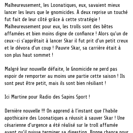
Malheureusement, les Loonatiques, eux, savaient mieux
lancer les leurs que le gnomicides. À deux reprise un touché
fut fait de leur côté grâce à cette stratégie !
Malheureusement pour eux, les trolls sont des bêtes
affamées et bien moins digne de confiance ! Alors qu’un de
ceux-ci s’apprêtait à lancer Skar il fut prit d’un petit creux
et le dévora d’un coup ! Pauvre Skar, sa carrière était à
son plus haut sommet !
Malgré leur nouvelle défaite, le Gnomicide ne perd pas
espoir de remporter au moins une partie cette saison ! Ils
sont peut être petit, mais ils sont bien résiliant !
Ici Martine pour Radio des Sapins Sport !
Dernière nouvelle !!! On apprend à l’instant que l’habile
apothicaire des Loonatiques a réussit à sauver Skar ! Une
césarienne d’urgence a été réalisé sur le troll affamée
avant qu’il puisse terminer sa digestion. Bonne chance pour