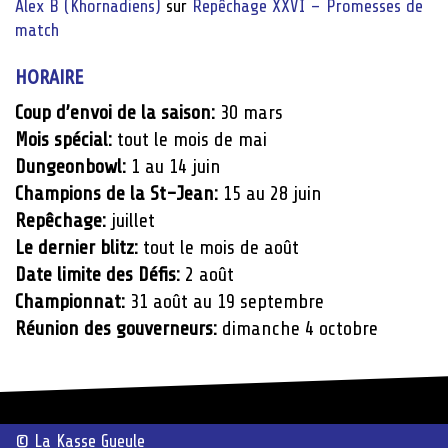
Alex B (Khornadiens)
sur
Repêchage XXVI – Promesses de
match
HORAIRE
Coup d’envoi de la saison:
30 mars
Mois spécial:
tout le mois de mai
Dungeonbowl:
1 au 14 juin
Champions de la St-Jean:
15 au 28 juin
Repêchage:
juillet
Le dernier blitz:
tout le mois de août
Date limite des Défis:
2 août
Championnat:
31 août au 19 septembre
Réunion des gouverneurs:
dimanche 4 octobre
© La Kasse Gueule