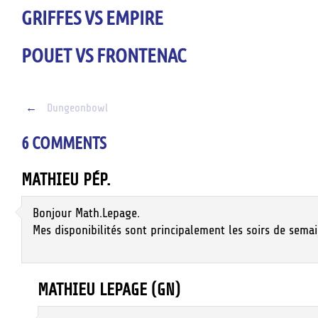
GRIFFES VS EMPIRE
POUET VS FRONTENAC
Post
←
Dungeonbowl
navigation
6 COMMENTS
MATHIEU PÉP.
Bonjour Math.Lepage.
Mes disponibilités sont principalement les soirs de semai
MATHIEU LEPAGE (GN)