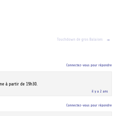
Touchdown de gros Balaises
→
Connectez-vous pour répondre
ne à partir de 19h30.
il y a 2 ans
Connectez-vous pour répondre