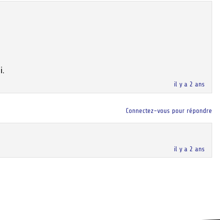
i.
il y a 2 ans
Connectez-vous pour répondre
il y a 2 ans