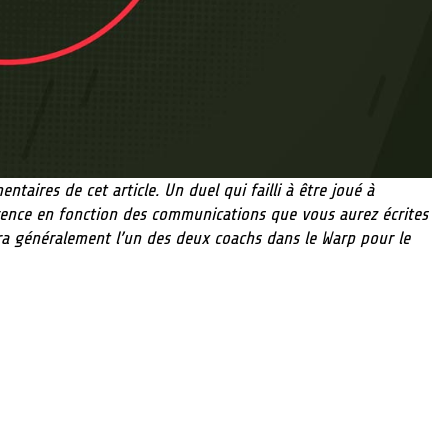
taires de cet article. Un duel qui failli à être joué à
érence en fonction des communications que vous aurez écrites
ra généralement l’un des deux coachs dans le Warp pour le