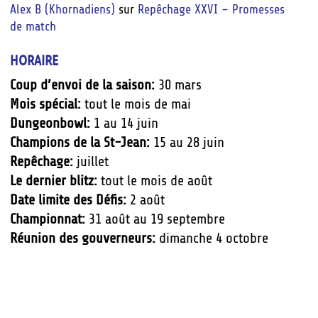
Alex B (Khornadiens)
sur
Repêchage XXVI – Promesses
de match
HORAIRE
Coup d’envoi de la saison:
30 mars
Mois spécial:
tout le mois de mai
Dungeonbowl:
1 au 14 juin
Champions de la St-Jean:
15 au 28 juin
Repêchage:
juillet
Le dernier blitz:
tout le mois de août
Date limite des Défis:
2 août
Championnat:
31 août au 19 septembre
Réunion des gouverneurs:
dimanche 4 octobre