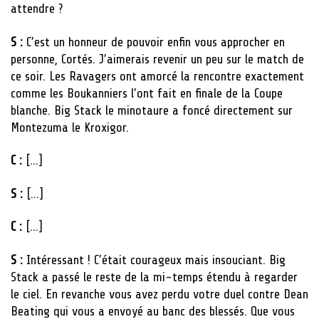
attendre ?
S :
C’est un honneur de pouvoir enfin vous approcher en
personne, Cortés. J’aimerais revenir un peu sur le match de
ce soir. Les Ravagers ont amorcé la rencontre exactement
comme les Boukanniers l’ont fait en finale de la Coupe
blanche. Big Stack le minotaure a foncé directement sur
Montezuma le Kroxigor.
C :
[…]
S :
[…]
C :
[…]
S :
Intéressant ! C’était courageux mais insouciant. Big
Stack a passé le reste de la mi-temps étendu à regarder
le ciel. En revanche vous avez perdu votre duel contre Dean
Beating qui vous a envoyé au banc des blessés. Que vous