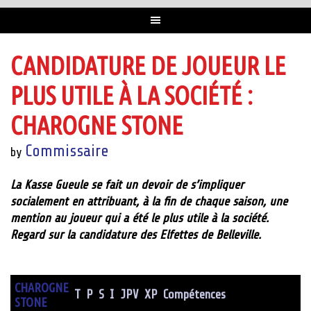
CANDIDATURE DE JOUEUR LE
PLUS UTILE À LA SOCIÉTÉ :
CHAROGNE STONE
Commissaire
by
La Kasse Gueule se fait un devoir de s’impliquer
socialement en attribuant, à la fin de chaque saison, une
mention au joueur qui a été le plus utile à la société.
Regard sur la candidature des Elfettes de Belleville.
CHAROGNE
T
P
S
I
JPV
XP
Compétences
STONE