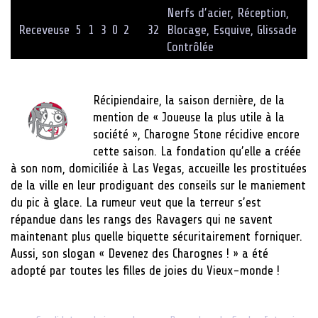
Nerfs d’acier, Réception,
Receveuse
5
1
3
0
2
32
Blocage, Esquive, Glissade
Contrôlée
Récipiendaire, la saison dernière, de la
mention de « Joueuse la plus utile à la
société », Charogne Stone récidive encore
cette saison. La fondation qu’elle a créée
à son nom, domiciliée à Las Vegas, accueille les prostituées
de la ville en leur prodiguant des conseils sur le maniement
du pic à glace. La rumeur veut que la terreur s’est
répandue dans les rangs des Ravagers qui ne savent
maintenant plus quelle biquette sécuritairement forniquer.
Aussi, son slogan « Devenez des Charognes ! » a été
adopté par toutes les filles de joies du Vieux-monde !