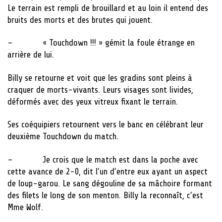
Le terrain est rempli de brouillard et au loin il entend des
bruits des morts et des brutes qui jouent.
– « Touchdown !!! » gémit la foule étrange en
arrière de lui.
Billy se retourne et voit que les gradins sont pleins à
craquer de morts-vivants. Leurs visages sont livides,
déformés avec des yeux vitreux fixant le terrain.
Ses coéquipiers retournent vers le banc en célébrant leur
deuxième Touchdown du match.
– Je crois que le match est dans la poche avec
cette avance de 2-0, dit l’un d’entre eux ayant un aspect
de loup-garou. Le sang dégouline de sa mâchoire formant
des filets le long de son menton. Billy la reconnaît, c’est
Mme Wolf.