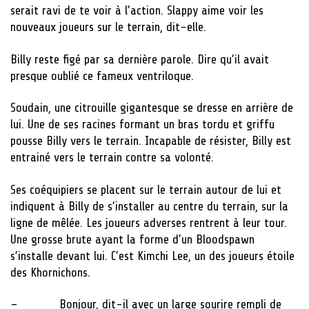
serait ravi de te voir à l’action. Slappy aime voir les
nouveaux joueurs sur le terrain, dit-elle.
Billy reste figé par sa dernière parole. Dire qu’il avait
presque oublié ce fameux ventriloque.
Soudain, une citrouille gigantesque se dresse en arrière de
lui. Une de ses racines formant un bras tordu et griffu
pousse Billy vers le terrain. Incapable de résister, Billy est
entrainé vers le terrain contre sa volonté.
Ses coéquipiers se placent sur le terrain autour de lui et
indiquent à Billy de s’installer au centre du terrain, sur la
ligne de mêlée. Les joueurs adverses rentrent à leur tour.
Une grosse brute ayant la forme d’un Bloodspawn
s’installe devant lui. C’est Kimchi Lee, un des joueurs étoile
des Khornichons.
– Bonjour, dit-il avec un large sourire rempli de