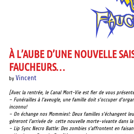
À L’AUBE D’UNE NOUVELLE SAI
FAUCHEURS…
Vincent
by
[Avec la rentrée, le Canal Mort-Vie est fier de vous présen
– Funérailles à l’aveugle, une famille doit s’occuper d’orga
inconnu!
– On échange nos Mommies!: Deux familles s’échangent leu
gèreront l’arrivée de cette nouvelle morte-vivante dans la 
– Lip Sync Necro Battle: Des zombies s’affrontent en faisan