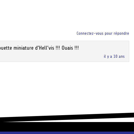
Connectez-vous pour répondre
ette miniature d’Hell’vis !!! Ouais !!!
il y a 10 ans