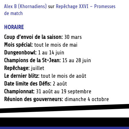
Alex B (Khornadiens)
sur
Repêchage XXVI – Promesses
de match
HORAIRE
Coup d’envoi de la saison:
30 mars
Mois spécial:
tout le mois de mai
Dungeonbowl:
1 au 14 juin
Champions de la St-Jean:
15 au 28 juin
Repêchage:
juillet
Le dernier blitz:
tout le mois de août
Date limite des Défis:
2 août
Championnat:
31 août au 19 septembre
Réunion des gouverneurs:
dimanche 4 octobre