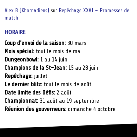
Alex B (Khornadiens)
sur
Repêchage XXVI – Promesses de
match
HORAIRE
Coup d’envoi de la saison:
30 mars
Mois spécial:
tout le mois de mai
Dungeonbowl:
1 au 14 juin
Champions de la St-Jean:
15 au 28 juin
Repêchage:
juillet
Le dernier blitz:
tout le mois de août
Date limite des Défis:
2 août
Championnat:
31 août au 19 septembre
Réunion des gouverneurs:
dimanche 4 octobre