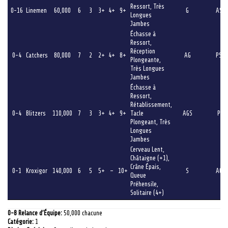
Ressort, Très
0-16
Linemen
60,000
6
3
3+
4+
9+
G
AS
Longues
Jambes
Échasse à
Ressort,
Réception
0-4
Catchers
80,000
7
2
2+
4+
8+
AG
PS
Plongeante,
Très Longues
Jambes
Échasse à
Ressort,
Rétablissement,
0-4
Blitzers
110,000
7
3
3+
4+
9+
Tacle
AGS
P
Plongeant, Très
Longues
Jambes
Cerveau Lent,
Châtaigne (+1),
Crâne Épais,
0-1
Kroxigor
140,000
6
5
5+
–
10+
S
AG
Queue
Préhensile,
Solitaire (4+)
0-8 Relance d’Équipe:
50,000 chacune
Catégorie:
1