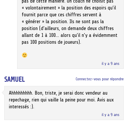
pas de cette manière. Un coach ne choisit pas
« volontairement » la position des espoirs qu’il
fournit parce que ces chiffres servent à
« générer » la position. Ils ne sont pas la
position (d’ailleurs, on demande deux chiffres
allant de 1 à 100… alors qu’il n’y a évidemment
pas 100 positions de joueurs).
il y a 9 ans
SAMUEL
Connectez-vous pour répondre
Ahhhhhhhhh. Bon, triste, je serai donc vendeur au
repechage, rien qui vaille la peine pour moi. Avis aux
interessés :).
il y a 9 ans