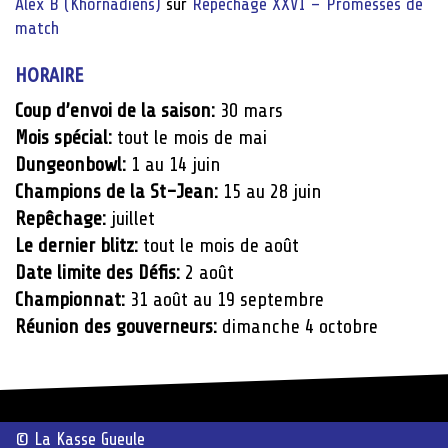
Alex B (Khornadiens)
sur
Repêchage XXVI – Promesses de
match
HORAIRE
Coup d’envoi de la saison:
30 mars
Mois spécial:
tout le mois de mai
Dungeonbowl:
1 au 14 juin
Champions de la St-Jean:
15 au 28 juin
Repêchage:
juillet
Le dernier blitz:
tout le mois de août
Date limite des Défis:
2 août
Championnat:
31 août au 19 septembre
Réunion des gouverneurs:
dimanche 4 octobre
© La Kasse Gueule