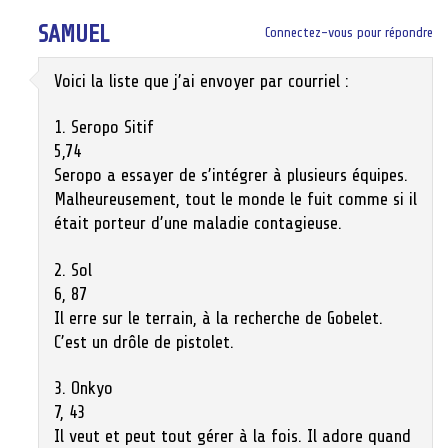
SAMUEL
Connectez-vous pour répondre
Voici la liste que j’ai envoyer par courriel :
1. Seropo Sitif
5,74
Seropo a essayer de s’intégrer à plusieurs équipes.
Malheureusement, tout le monde le fuit comme si il
était porteur d’une maladie contagieuse.
2. Sol
6, 87
Il erre sur le terrain, à la recherche de Gobelet.
C’est un drôle de pistolet.
3. Onkyo
7, 43
Il veut et peut tout gérer à la fois. Il adore quand