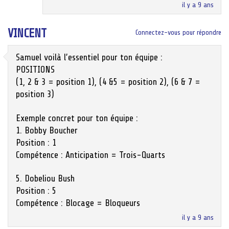
il y a 9 ans
VINCENT
Connectez-vous pour répondre
Samuel voilà l’essentiel pour ton équipe :
POSITIONS
(1, 2 & 3 = position 1), (4 &5 = position 2), (6 & 7 =
position 3)
Exemple concret pour ton équipe :
1. Bobby Boucher
Position : 1
Compétence : Anticipation = Trois-Quarts
5. Dobeliou Bush
Position : 5
Compétence : Blocage = Bloqueurs
il y a 9 ans