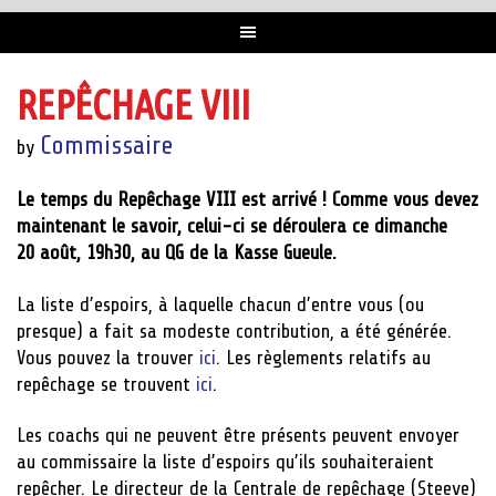
REPÊCHAGE VIII
Commissaire
by
Le temps du Repêchage VIII est arrivé ! Comme vous devez
maintenant le savoir, celui-ci se déroulera ce dimanche
20 août, 19h30, au QG de la Kasse Gueule.
La liste d’espoirs, à laquelle chacun d’entre vous (ou
presque) a fait sa modeste contribution, a été générée.
Vous pouvez la trouver
ici
. Les règlements relatifs au
repêchage se trouvent
ici
.
Les coachs qui ne peuvent être présents peuvent envoyer
au commissaire la liste d’espoirs qu’ils souhaiteraient
repêcher. Le directeur de la Centrale de repêchage (Steeve)