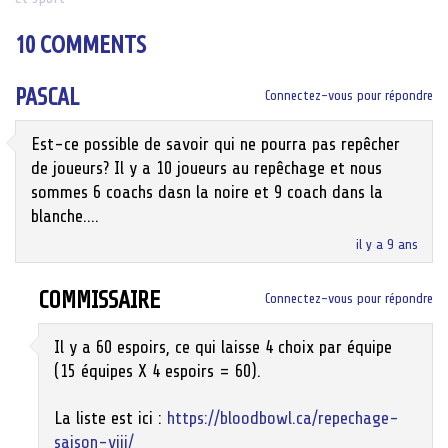
navigation
10 COMMENTS
PASCAL
Connectez-vous pour répondre
Est-ce possible de savoir qui ne pourra pas repêcher
de joueurs? Il y a 10 joueurs au repêchage et nous
sommes 6 coachs dasn la noire et 9 coach dans la
blanche….
il y a 9 ans
COMMISSAIRE
Connectez-vous pour répondre
Il y a 60 espoirs, ce qui laisse 4 choix par équipe
(15 équipes X 4 espoirs = 60).
La liste est ici :
https://bloodbowl.ca/repechage-
saison-viii/