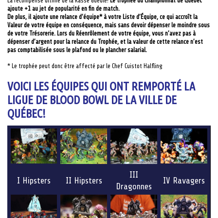
La récompense ultime de la Kasse Gueule!
Le trophée du Championnat de Québec
ajoute +1 au jet de popularité en fin de match.
De plus, il ajoute une relance d’équipe* à votre Liste d’Équipe, ce qui accroît la
Valeur de votre équipe en conséquence, mais sans devoir dépenser le moindre sous
de votre Trésorerie. Lors du Réenrôlement de votre équipe, vous n’avez pas à
dépenser d’argent pour la relance du Trophée, et la valeur de cette relance n’est
pas comptabilisée sous le plafond ou le plancher salarial.
* Le trophée peut donc être affecté par le Chef Cuistot Halfling
VOICI LES ÉQUIPES QUI ONT REMPORTÉ LA
LIGUE DE BLOOD BOWL DE LA VILLE DE
QUÉBEC!
III
I Hipsters
II Hipsters
IV Ravagers
Dragonnes