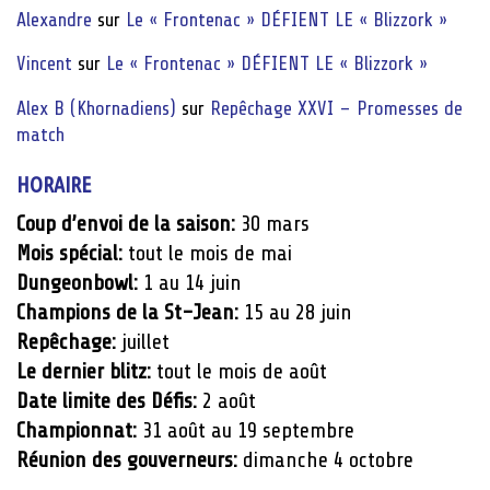
Alexandre
sur
Le « Frontenac » DÉFIENT LE « Blizzork »
Vincent
sur
Le « Frontenac » DÉFIENT LE « Blizzork »
Alex B (Khornadiens)
sur
Repêchage XXVI – Promesses de
match
HORAIRE
Coup d’envoi de la saison:
30 mars
Mois spécial:
tout le mois de mai
Dungeonbowl:
1 au 14 juin
Champions de la St-Jean:
15 au 28 juin
Repêchage:
juillet
Le dernier blitz:
tout le mois de août
Date limite des Défis:
2 août
Championnat:
31 août au 19 septembre
Réunion des gouverneurs:
dimanche 4 octobre