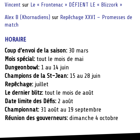
Vincent
sur
Le « Frontenac » DÉFIENT LE « Blizzork »
Alex B (Khornadiens)
sur
Repêchage XXVI – Promesses de
match
HORAIRE
Coup d’envoi de la saison:
30 mars
Mois spécial:
tout le mois de mai
Dungeonbowl:
1 au 14 juin
Champions de la St-Jean:
15 au 28 juin
Repêchage:
juillet
Le dernier blitz:
tout le mois de août
Date limite des Défis:
2 août
Championnat:
31 août au 19 septembre
Réunion des gouverneurs:
dimanche 4 octobre